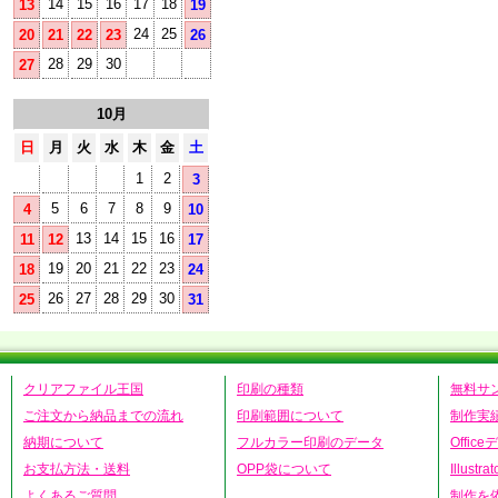
14
15
16
17
18
13
19
24
25
20
21
22
23
26
28
29
30
27
10月
日
月
火
水
木
金
土
1
2
3
5
6
7
8
9
4
10
13
14
15
16
11
12
17
19
20
21
22
23
18
24
26
27
28
29
30
25
31
クリアファイル王国
印刷の種類
無料サ
ご注文から納品までの流れ
印刷範囲について
制作実
納期について
フルカラー印刷のデータ
Offic
お支払方法・送料
OPP袋について
Illust
よくあるご質問
制作を