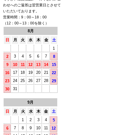
わせへのご返答は翌営業日とさせて
いただいております。
営業時間：9：00～18：00
（12：00～13：00を除く）
8月
日
月
火
水
木
金
土
1
3
4
5
6
7
2
8
9
10
11
12
13
14
15
17
18
19
20
21
16
22
24
25
26
27
28
23
29
31
30
9月
日
月
火
水
木
金
土
1
2
3
4
5
7
8
9
10
11
6
12