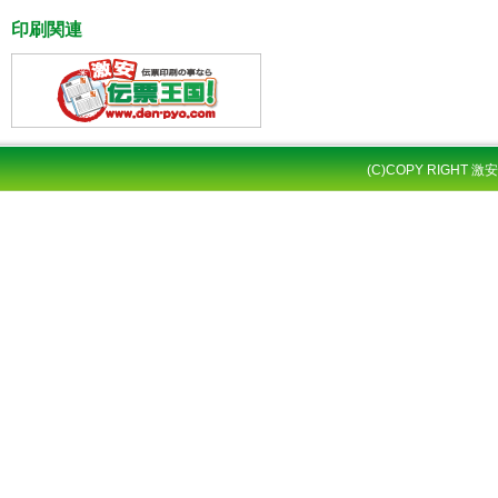
印刷関連
(C)COPY RIGHT 激安