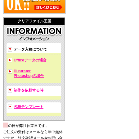
クリアファイル王国
データ入稿について
Officeデータの場合
Illustrator
Photoshopの場合
制作を依頼する時
各種テンプレート
の日が弊社休業日です。
ご注文の受付はメールなら年中無休
ですが、注文確認メールやお問い合