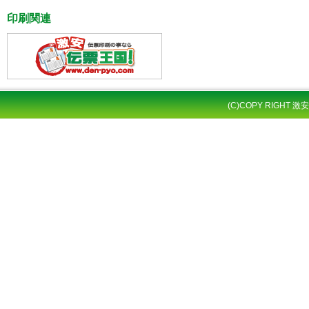
印刷関連
(C)COPY RIGHT 激安