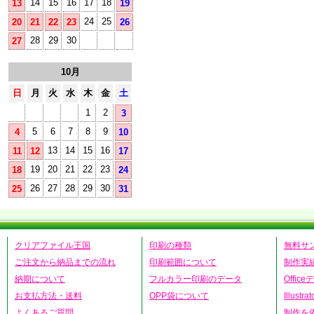
14
15
16
17
18
13
19
24
25
20
21
22
23
26
28
29
30
27
10月
日
月
火
水
木
金
土
1
2
3
5
6
7
8
9
4
10
13
14
15
16
11
12
17
19
20
21
22
23
18
24
26
27
28
29
30
25
31
クリアファイル王国
印刷の種類
無料サ
ご注文から納品までの流れ
印刷範囲について
制作実
納期について
フルカラー印刷のデータ
Offic
お支払方法・送料
OPP袋について
Illust
よくあるご質問
制作を