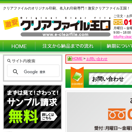
クリアファイルのオリジナル印刷、名入れ印刷専門！激安クリアファイル王国！
ご注文・お
月曜日～金
9:00～18:0
info@e-clear
HOME
>
お問い合わせ
お問い合わせ