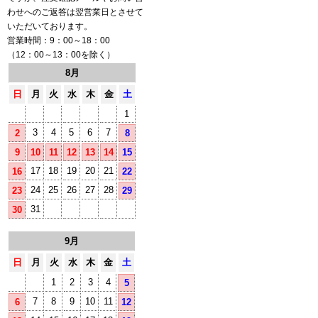
わせへのご返答は翌営業日とさせて
いただいております。
営業時間：9：00～18：00
（12：00～13：00を除く）
8月
日
月
火
水
木
金
土
1
3
4
5
6
7
2
8
9
10
11
12
13
14
15
17
18
19
20
21
16
22
24
25
26
27
28
23
29
31
30
9月
日
月
火
水
木
金
土
1
2
3
4
5
7
8
9
10
11
6
12