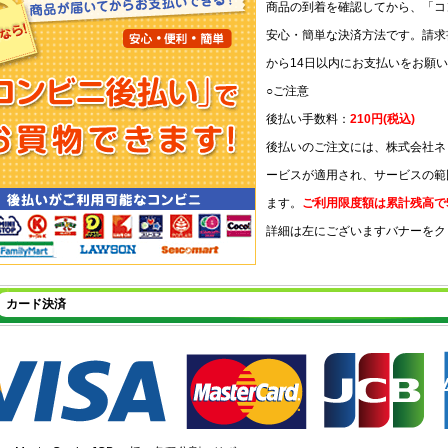
商品の到着を確認してから、「コ
安心・簡単な決済方法です。請求
から14日以内にお支払いをお願
○ご注意
後払い手数料：
210円(税込)
後払いのご注文には、株式会社ネ
ービスが適用され、サービスの範
ます。
ご利用限度額は累計残高で5
詳細は左にございますバナーをク
カード決済