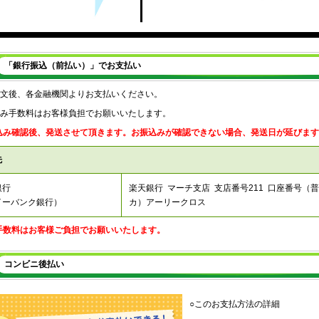
「銀行振込（前払い）」でお支払い
文後、各金融機関よりお支払いください。
み手数料はお客様負担でお願いいたします。
込み確認後、発送させて頂きます。お振込みが確認できない場合、発送日が延びます
先
銀行
楽天銀行 マーチ支店 支店番号211 口座番号（普）
イーバンク銀行）
カ）アーリークロス
手数料はお客様ご負担でお願いいたします。
コンビニ後払い
○このお支払方法の詳細