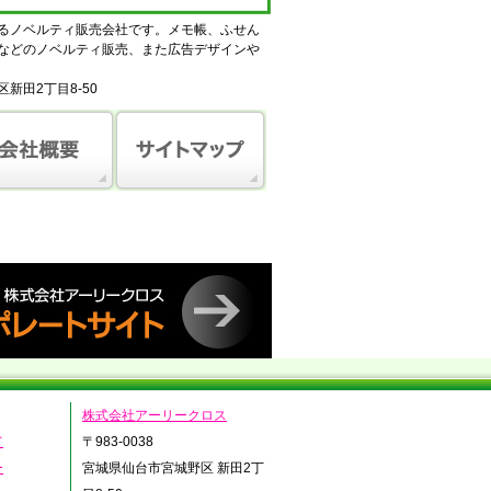
るノベルティ販売会社です。メモ帳、ふせん
などのノベルティ販売、また広告デザインや
田2丁目8-50
株式会社アーリークロス
て
〒983-0038
ー
宮城県仙台市宮城野区 新田2丁