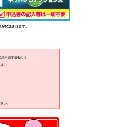
票が発送されます。
翌月末請求書払い）
ます。
さい。