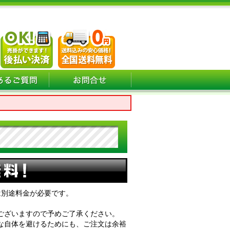
は別途料金が必要です。
ございますので予めご了承ください。
な自体を避けるためにも、ご注文は余裕