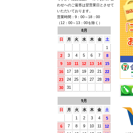
わせへのご返答は翌営業日とさせて
いただいております。
営業時間：9：00～18：00
（12：00～13：00を除く）
8月
日
月
火
水
木
金
土
1
3
4
5
6
7
2
8
9
10
11
12
13
14
15
17
18
19
20
21
16
22
24
25
26
27
28
23
29
31
30
9月
日
月
火
水
木
金
土
1
2
3
4
5
7
8
9
10
11
6
12