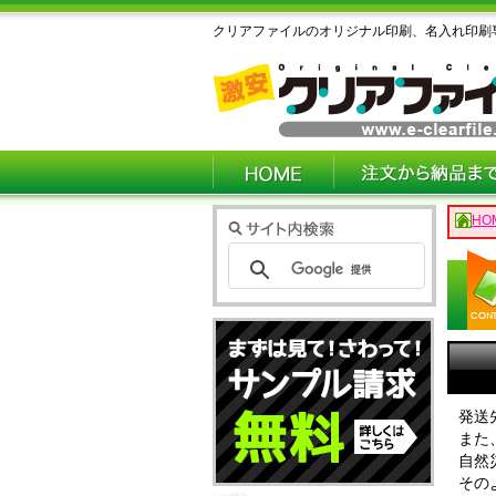
クリアファイルのオリジナル印刷、名入れ印刷
HO
発送
また
自然
その