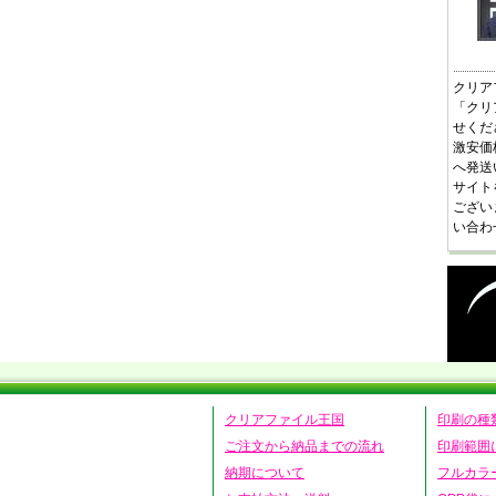
クリア
「クリ
せくだ
激安価
へ発送
サイト
ござい
い合わ
クリアファイル王国
印刷の種
ご注文から納品までの流れ
印刷範囲
納期について
フルカラ