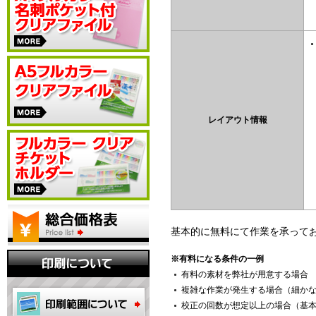
レイアウト情報
基本的に無料にて作業を承って
※有料になる条件の一例
有料の素材を弊社が用意する場合
複雑な作業が発生する場合（細か
校正の回数が想定以上の場合（基本