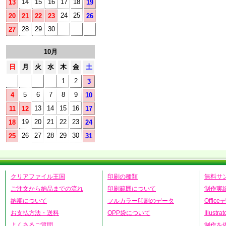
14
15
16
17
18
13
19
24
25
20
21
22
23
26
28
29
30
27
10月
日
月
火
水
木
金
土
1
2
3
5
6
7
8
9
4
10
13
14
15
16
11
12
17
19
20
21
22
23
18
24
26
27
28
29
30
25
31
クリアファイル王国
印刷の種類
無料サ
ご注文から納品までの流れ
印刷範囲について
制作実
納期について
フルカラー印刷のデータ
Offic
お支払方法・送料
OPP袋について
Illust
よくあるご質問
制作を