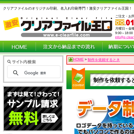
クリアファイルのオリジナル印刷、名入れ印刷専門！激安クリアファイル王国！
ご注文・お
月曜日～金
9:00～18:0
info@e-clear
HOME
>
制作を依頼するとき
制作を依頼する