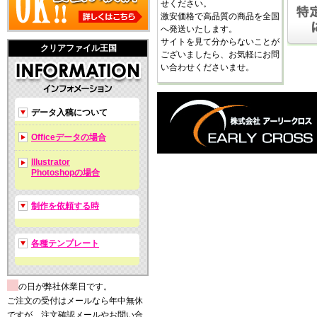
せください。
激安価格で高品質の商品を全国
へ発送いたします。
サイトを見て分からないことが
クリアファイル王国
ございましたら、お気軽にお問
い合わせくださいませ。
データ入稿について
Officeデータの場合
Illustrator
Photoshopの場合
制作を依頼する時
各種テンプレート
の日が弊社休業日です。
ご注文の受付はメールなら年中無休
ですが、注文確認メールやお問い合