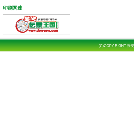
印刷関連
(C)COPY RIGHT 激安