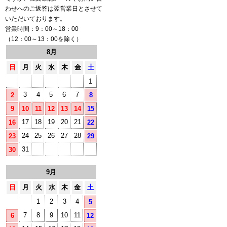
わせへのご返答は翌営業日とさせて
いただいております。
営業時間：9：00～18：00
（12：00～13：00を除く）
8月
日
月
火
水
木
金
土
1
3
4
5
6
7
2
8
9
10
11
12
13
14
15
17
18
19
20
21
16
22
24
25
26
27
28
23
29
31
30
9月
日
月
火
水
木
金
土
1
2
3
4
5
7
8
9
10
11
6
12