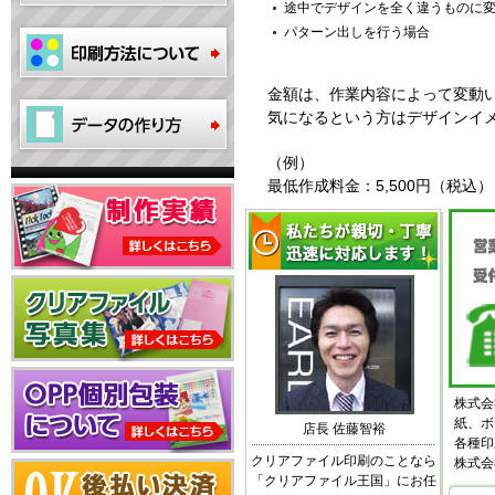
途中でデザインを全く違うものに
パターン出しを行う場合
金額は、作業内容によって変動
気になるという方はデザインイ
（例）
最低作成料金：5,500円（税込）
株式会
紙、ボ
店長 佐藤智裕
各種印
クリアファイル印刷のことなら
株式会
「クリアファイル王国」にお任