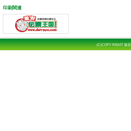
印刷関連
(C)COPY RIGHT 激安