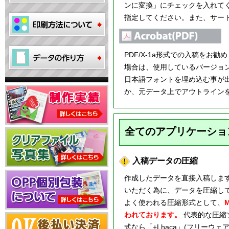
ンに変換」にチェックを入れて
指定してください。また、サー
PDF/X-1a形式での入稿をお
場合は、使用しているバージョン
日本語フォントを埋め込む事が
か、元データ上でアウトライン
全てのアプリケーショ
入稿データの圧縮
作成したデータを直接入稿しま
いただく為に、データを圧縮し
よく使われる圧縮形式として、
われております。
代表的な圧縮ソフ
式なら「+Lhaca」(フリーウェア