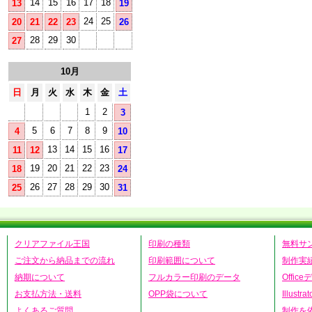
14
15
16
17
18
13
19
24
25
20
21
22
23
26
28
29
30
27
10月
日
月
火
水
木
金
土
1
2
3
5
6
7
8
9
4
10
13
14
15
16
11
12
17
19
20
21
22
23
18
24
26
27
28
29
30
25
31
クリアファイル王国
印刷の種類
無料サ
ご注文から納品までの流れ
印刷範囲について
制作実
納期について
フルカラー印刷のデータ
Offic
お支払方法・送料
OPP袋について
Illust
よくあるご質問
制作を