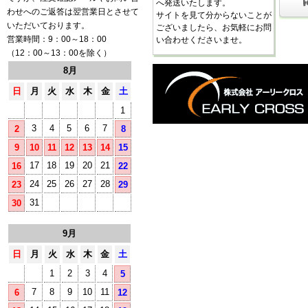
へ発送いたします。
わせへのご返答は翌営業日とさせて
サイトを見て分からないことが
いただいております。
ございましたら、お気軽にお問
営業時間：9：00～18：00
い合わせくださいませ。
（12：00～13：00を除く）
8月
日
月
火
水
木
金
土
1
3
4
5
6
7
2
8
9
10
11
12
13
14
15
17
18
19
20
21
16
22
24
25
26
27
28
23
29
31
30
9月
日
月
火
水
木
金
土
1
2
3
4
5
7
8
9
10
11
6
12