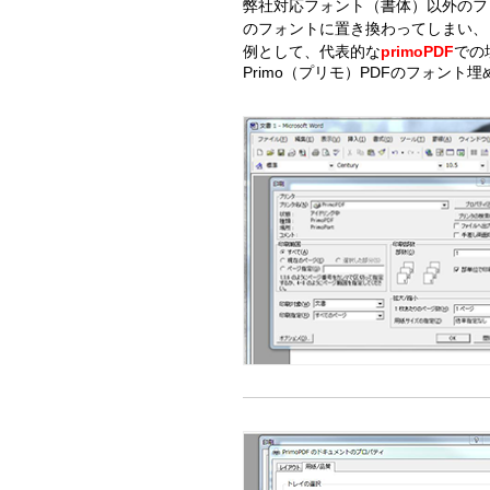
弊社対応フォント（書体）以外のフ
のフォントに置き換わってしまい、
例として、代表的な
primoPDF
での
Primo（プリモ）PDFのフォント