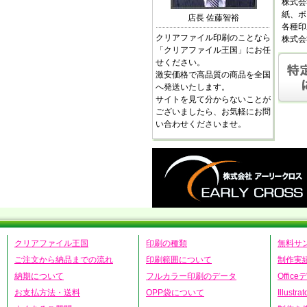
株式会
紙、ボ
店長 佐藤智裕
各種印
クリアファイル印刷のことなら
株式会
「クリアファイル王国」にお任
せください。
激安価格で高品質の商品を全国
へ発送いたします。
サイトを見て分からないことが
ございましたら、お気軽にお問
い合わせくださいませ。
クリアファイル王国
印刷の種類
無料サ
ご注文から納品までの流れ
印刷範囲について
制作実
納期について
フルカラー印刷のデータ
Offic
お支払方法・送料
OPP袋について
Illust