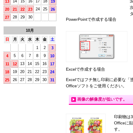
14
15
16
17
18
13
19
24
25
20
21
22
23
26
28
29
30
27
PowerPointで作成する場合
10月
日
月
火
水
木
金
土
1
2
3
5
6
7
8
9
4
10
13
14
15
16
11
12
17
Excelで作成する場合
19
20
21
22
23
18
24
Excelではフチ無し印刷に必要
26
27
28
29
30
25
31
Officeソフトをご使用ください。
画像の解像度が低いです。
印刷物は3
Offic
す。