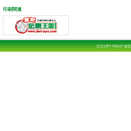
印刷関連
(C)COPY RIGHT 激安