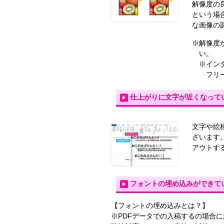
解像度の
という場
な画像の
※解像度
い。
※イン
フリー
仕上がりに文字が近くなって
文字や絵
ざいます
アウトす
フォントの埋め込みができていま
【フォントの埋め込みとは？】
※PDFデータでの入稿するの場合