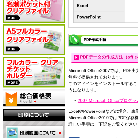
Excel
PowerPoint
PDF作成手順
PDFデータの作成方法（offic
Microsoft Offic e2007で
無料で提供されております。
このアドインをインストールすることで
うになります。
2007 Microsoft Officeプログ
ExcelやPowerPointなど
Microsoft Office2010
詳しい手順は、下記をご覧ください