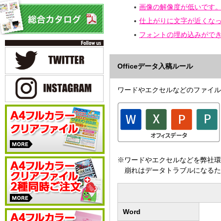
画像の解像度が低いです
仕上がりに文字が近くな
フォントの埋め込みができてい
Officeデータ入稿ルール
ワードやエクセルなどのファイル
※ワードやエクセルなどを弊社環
崩れはデータトラブルになるた
Word