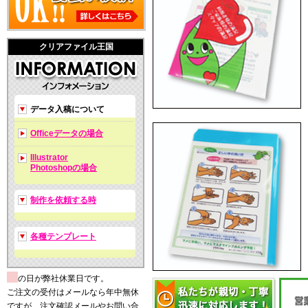
クリアファイル王国
データ入稿について
Officeデータの場合
Illustrator
Photoshopの場合
制作を依頼する時
各種テンプレート
の日が弊社休業日です。
ご注文の受付はメールなら年中無休
ですが、注文確認メールやお問い合