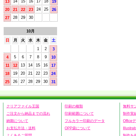
14
15
16
17
18
13
19
24
25
20
21
22
23
26
28
29
30
27
10月
日
月
火
水
木
金
土
1
2
3
5
6
7
8
9
4
10
13
14
15
16
11
12
17
19
20
21
22
23
18
24
26
27
28
29
30
25
31
クリアファイル王国
印刷の種類
無料サ
ご注文から納品までの流れ
印刷範囲について
制作実
納期について
フルカラー印刷のデータ
Offic
お支払方法・送料
OPP袋について
Illust
よくあるご質問
制作を