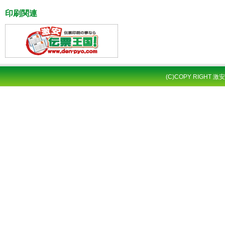
印刷関連
(C)COPY RIGHT 激安