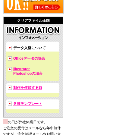
クリアファイル王国
データ入稿について
Officeデータの場合
Illustrator
Photoshopの場合
制作を依頼する時
各種テンプレート
の日が弊社休業日です。
ご注文の受付はメールなら年中無休
ですが、注文確認メールやお問い合