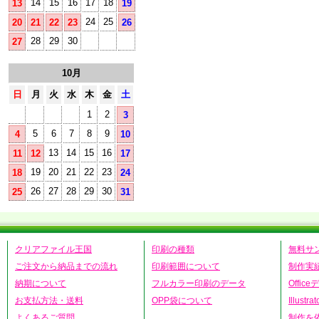
14
15
16
17
18
13
19
24
25
20
21
22
23
26
28
29
30
27
10月
日
月
火
水
木
金
土
1
2
3
5
6
7
8
9
4
10
13
14
15
16
11
12
17
19
20
21
22
23
18
24
26
27
28
29
30
25
31
クリアファイル王国
印刷の種類
無料サ
ご注文から納品までの流れ
印刷範囲について
制作実
納期について
フルカラー印刷のデータ
Offic
お支払方法・送料
OPP袋について
Illust
よくあるご質問
制作を