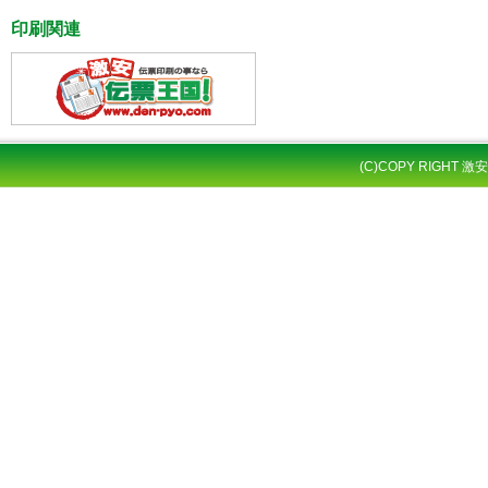
印刷関連
(C)COPY RIGHT 激安