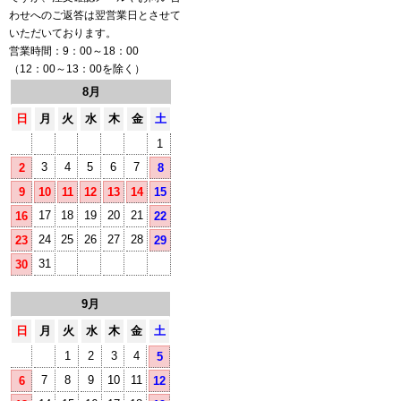
わせへのご返答は翌営業日とさせて
いただいております。
営業時間：9：00～18：00
（12：00～13：00を除く）
8月
日
月
火
水
木
金
土
1
3
4
5
6
7
2
8
9
10
11
12
13
14
15
17
18
19
20
21
16
22
24
25
26
27
28
23
29
31
30
9月
日
月
火
水
木
金
土
1
2
3
4
5
7
8
9
10
11
6
12