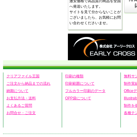
激安価格で高品質の商品を全国
へ発送いたします。
サイトを見て分からないことが
ございましたら、お気軽にお問
い合わせくださいませ。
クリアファイル王国
印刷の種類
無料サ
ご注文から納品までの流れ
印刷範囲について
制作実
納期について
フルカラー印刷のデータ
Offic
お支払方法・送料
OPP袋について
Illust
よくあるご質問
制作を
お問合せ・ご注文
各種テ