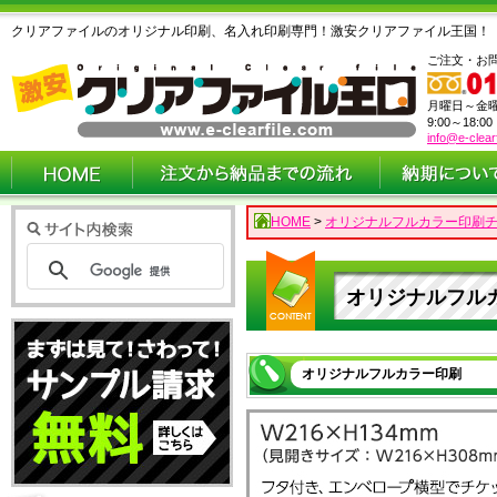
クリアファイルのオリジナル印刷、名入れ印刷専門！激安クリアファイル王国！
ご注文・お
月曜日～金
9:00～18:0
info@e-clear
HOME
>
オリジナルフルカラー印刷
オリジナルフル
オリジナルフルカラー印刷