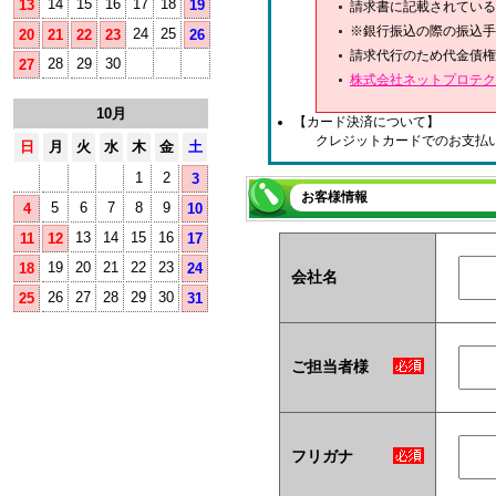
14
15
16
17
18
13
19
請求書に記載されている
※銀行振込の際の振込手
24
25
20
21
22
23
26
請求代行のため代金債権
28
29
30
27
株式会社ネットプロテク
10月
【カード決済について】
クレジットカードでのお支払
日
月
火
水
木
金
土
1
2
3
お客様情報
5
6
7
8
9
4
10
13
14
15
16
11
12
17
19
20
21
22
23
18
24
会社名
26
27
28
29
30
25
31
ご担当者様
フリガナ