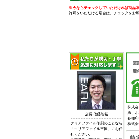
※今ならチェックしていただければ商品本体価
許可をいただける場合は、チェックをお
株式会
紙、ボ
店長 佐藤智裕
各種印
クリアファイル印刷のことなら
株式会
「クリアファイル王国」にお任
せください。