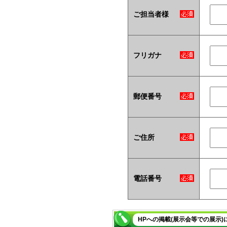
ご担当者様
フリガナ
郵便番号
ご住所
電話番号
HPへの掲載(展示会等での展示)