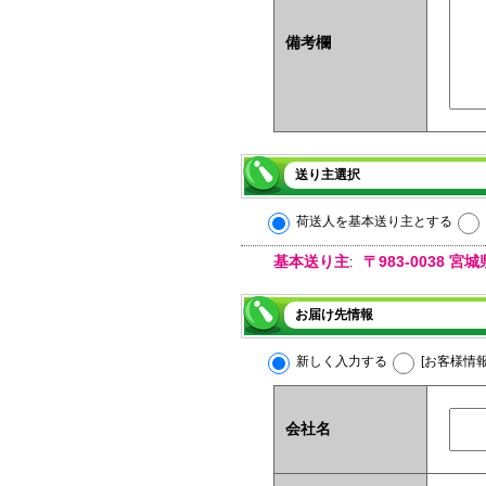
備考欄
送り主選択
荷送人を基本送り主とする
基本送り主
〒983-0038
:
お届け先情報
新しく入力する
[お客様情
会社名