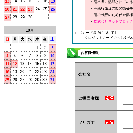
14
15
16
17
18
13
19
請求書に記載されている
※銀行振込の際の振込手
24
25
20
21
22
23
26
請求代行のため代金債権
28
29
30
27
株式会社ネットプロテク
10月
【カード決済について】
クレジットカードでのお支払
日
月
火
水
木
金
土
1
2
3
お客様情報
5
6
7
8
9
4
10
13
14
15
16
11
12
17
19
20
21
22
23
18
24
会社名
26
27
28
29
30
25
31
ご担当者様
フリガナ