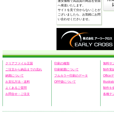
激安価格で高品質の商品を全国
へ発送いたします。
サイトを見て分からないことが
ございましたら、お気軽にお問
い合わせくださいませ。
クリアファイル王国
印刷の種類
無料サ
ご注文から納品までの流れ
印刷範囲について
制作実
納期について
フルカラー印刷のデータ
Offic
お支払方法・送料
OPP袋について
Illust
よくあるご質問
制作を
お問合せ・ご注文
各種テ