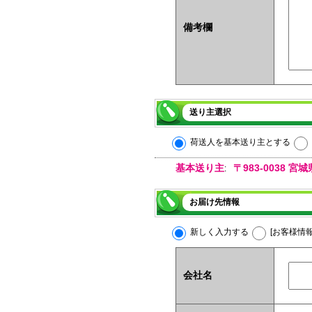
備考欄
送り主選択
荷送人を基本送り主とする
基本送り主
〒983-0038
:
お届け先情報
新しく入力する
[お客様情
会社名