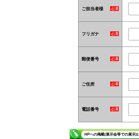
ご担当者様
フリガナ
郵便番号
ご住所
電話番号
HPへの掲載(展示会等での展示)