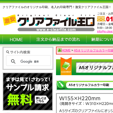
クリアファイルのオリジナル印刷、名入れ印刷専門！激安クリアファイル王国！
ご注文・お
月曜日～金
9:00～18:0
info@e-clear
HOME
>
A5オリジナルフルカラー印
A5オリジナル
A5オリジナルフルカラー印刷