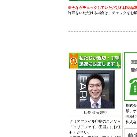
※今ならチェックしていただければ商品本体価
許可をいただける場合は、チェックをお
株式会
紙、ボ
店長 佐藤智裕
各種印
クリアファイル印刷のことなら
株式会
「クリアファイル王国」にお任
せください。