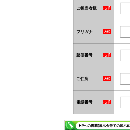
ご担当者様
フリガナ
郵便番号
ご住所
電話番号
HPへの掲載(展示会等での展示)