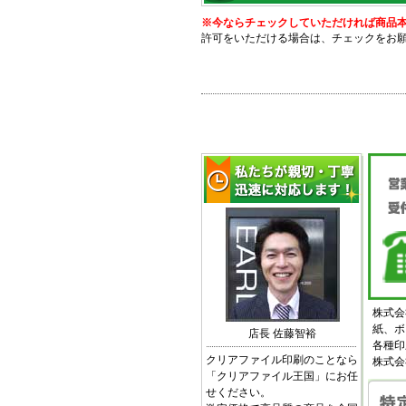
※今ならチェックしていただければ商品本体
許可をいただける場合は、チェックをお
株式会
紙、ボ
店長 佐藤智裕
各種印
クリアファイル印刷のことなら
株式会
「クリアファイル王国」にお任
せください。