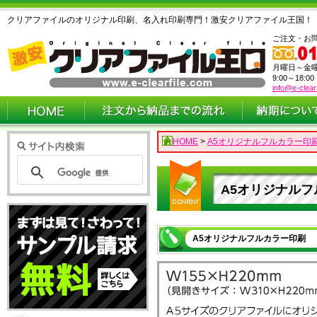
クリアファイルのオリジナル印刷、名入れ印刷専門！激安クリアファイル王国！
ご注文・お
月曜日～金
9:00～18:0
info@e-clear
HOME
>
A5オリジナルフルカラー印
A5オリジナル
A5オリジナルフルカラー印刷