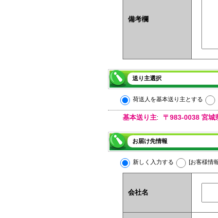
備考欄
送り主選択
荷送人を基本送り主とする
基本送り主
〒983-0038
:
お届け先情報
新しく入力する
[お客様情
会社名