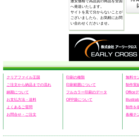
激安価格で高品質の商品を全国
へ発送いたします。
サイトを見て分からないことが
ございましたら、お気軽にお問
い合わせくださいませ。
クリアファイル王国
印刷の種類
無料サ
ご注文から納品までの流れ
印刷範囲について
制作実
納期について
フルカラー印刷のデータ
Offic
お支払方法・送料
OPP袋について
Illust
よくあるご質問
制作を
お問合せ・ご注文
各種テ