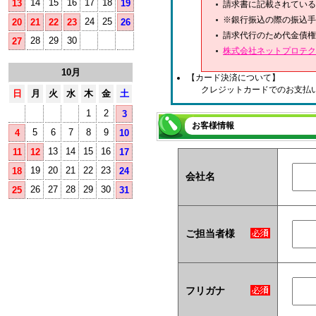
14
15
16
17
18
13
19
請求書に記載されている
※銀行振込の際の振込手
24
25
20
21
22
23
26
請求代行のため代金債権
28
29
30
27
株式会社ネットプロテク
10月
【カード決済について】
クレジットカードでのお支払
日
月
火
水
木
金
土
1
2
3
お客様情報
5
6
7
8
9
4
10
13
14
15
16
11
12
17
19
20
21
22
23
18
24
会社名
26
27
28
29
30
25
31
ご担当者様
フリガナ