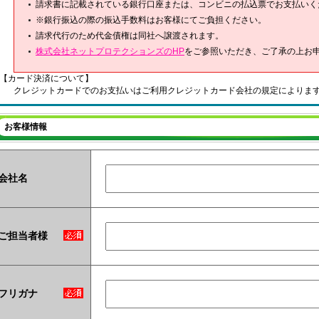
請求書に記載されている銀行口座または、コンビニの払込票でお支払いく
※銀行振込の際の振込手数料はお客様にてご負担ください。
請求代行のため代金債権は同社へ譲渡されます。
株式会社ネットプロテクションズのHP
をご参照いただき、ご了承の上お
【カード決済について】
クレジットカードでのお支払いはご利用クレジットカード会社の規定によりま
お客様情報
会社名
ご担当者様
フリガナ