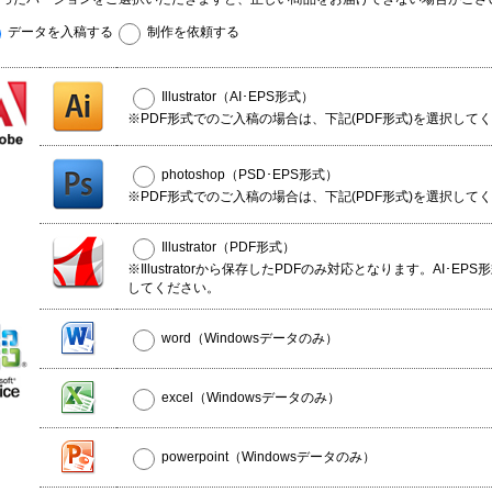
データを入稿する
制作を依頼する
Illustrator（AI･EPS形式）
※PDF形式でのご入稿の場合は、下記(PDF形式)を選択して
photoshop（PSD･EPS形式）
※PDF形式でのご入稿の場合は、下記(PDF形式)を選択して
Illustrator（PDF形式）
※Illustratorから保存したPDFのみ対応となります。AI･EP
してください。
word（Windowsデータのみ）
excel（Windowsデータのみ）
powerpoint（Windowsデータのみ）