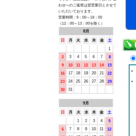
わせへのご返答は翌営業日とさせて
いただいております。
営業時間：9：00～18：00
（12：00～13：00を除く）
8月
日
月
火
水
木
金
土
1
3
4
5
6
7
2
8
9
10
11
12
13
14
15
17
18
19
20
21
16
22
24
25
26
27
28
23
29
31
30
9月
日
月
火
水
木
金
土
1
2
3
4
5
7
8
9
10
11
6
12