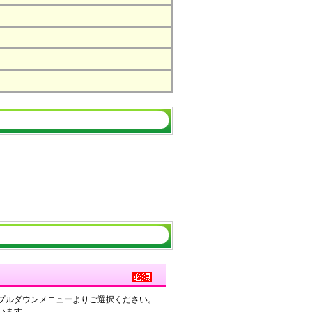
プルダウンメニューよりご選択ください。
います。