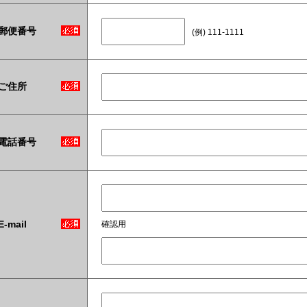
郵便番号
(例) 111-1111
ご住所
電話番号
E-mail
確認用