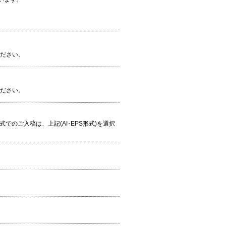
ください。
ください。
S形式でのご入稿は、上記(AI･EPS形式)を選択