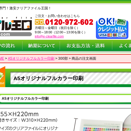
専門！激安クリアファイル王国！
ご注文・お問い合わせはこちら
月曜日～金曜日（祝日を除く）
9:00～18:00（12:00～13:00を除く）
info@e-clearfile.com
ME
>
A5オリジナルフルカラー印刷
> 300部 > 商品の注文画面
A5オリジナルフルカラー印刷
A5オリジナルフルカラー印刷