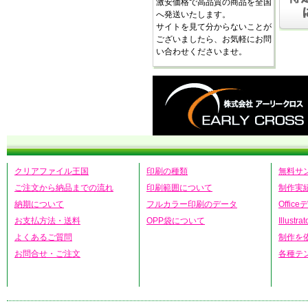
激安価格で高品質の商品を全国
へ発送いたします。
サイトを見て分からないことが
ございましたら、お気軽にお問
い合わせくださいませ。
クリアファイル王国
印刷の種類
無料サ
ご注文から納品までの流れ
印刷範囲について
制作実
納期について
フルカラー印刷のデータ
Offic
お支払方法・送料
OPP袋について
Illust
よくあるご質問
制作を
お問合せ・ご注文
各種テ