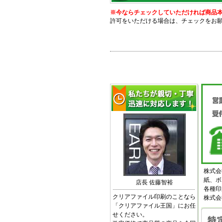
※今ならチェックしていただければ商品本体
許可をいただける場合は、チェックをお
株式会
紙、ボ
店長 佐藤智裕
各種印
クリアファイル印刷のことなら
株式会
「クリアファイル王国」にお任
せください。