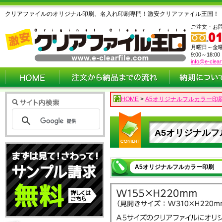
クリアファイルのオリジナル印刷、名入れ印刷専門！激安クリアファイル王国！
ご注文・お
月曜日～金
9:00～18:0
info@e-clear
HOME
>
A5オリジナルフルカラー印
A5オリジナル
A5オリジナルフルカラー印刷