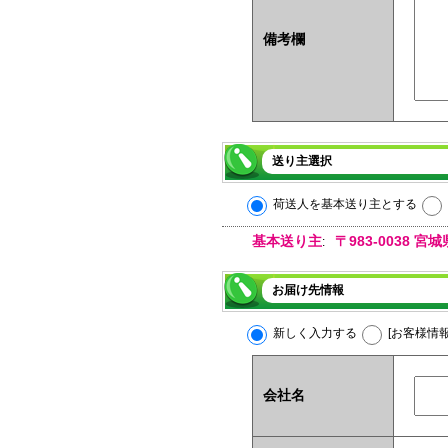
備考欄
送り主選択
荷送人を基本送り主とする
基本送り主
〒983-0038
:
お届け先情報
新しく入力する
[お客様情
会社名