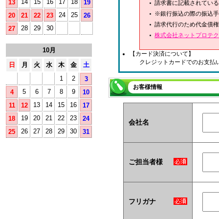
14
15
16
17
18
13
19
請求書に記載されている
※銀行振込の際の振込手
24
25
20
21
22
23
26
請求代行のため代金債権
28
29
30
27
株式会社ネットプロテク
10月
【カード決済について】
クレジットカードでのお支払
日
月
火
水
木
金
土
1
2
3
お客様情報
5
6
7
8
9
4
10
13
14
15
16
11
12
17
19
20
21
22
23
18
24
会社名
26
27
28
29
30
25
31
ご担当者様
フリガナ