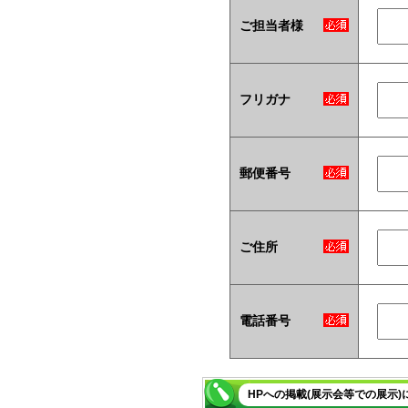
ご担当者様
フリガナ
郵便番号
ご住所
電話番号
HPへの掲載(展示会等での展示)