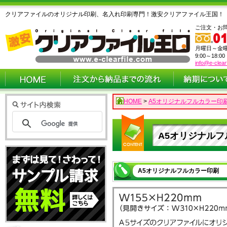
クリアファイルのオリジナル印刷、名入れ印刷専門！激安クリアファイル王国！
ご注文・お
月曜日～金
9:00～18:0
info@e-clear
HOME
>
A5オリジナルフルカラー印
A5オリジナル
A5オリジナルフルカラー印刷