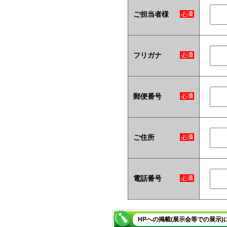
ご担当者様
フリガナ
郵便番号
ご住所
電話番号
HPへの掲載(展示会等での展示)