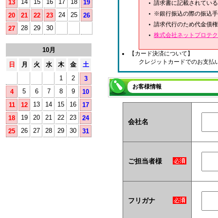
14
15
16
17
18
13
19
請求書に記載されている
※銀行振込の際の振込手
24
25
20
21
22
23
26
請求代行のため代金債権
28
29
30
27
株式会社ネットプロテク
10月
【カード決済について】
クレジットカードでのお支払
日
月
火
水
木
金
土
1
2
3
お客様情報
5
6
7
8
9
4
10
13
14
15
16
11
12
17
19
20
21
22
23
18
24
会社名
26
27
28
29
30
25
31
ご担当者様
フリガナ