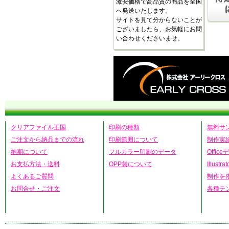
激安価格で高品質の商品を全国
へ発送いたします。
サイトを見て分からないことが
ございましたら、お気軽にお問
い合わせくださいませ。
クリアファイル王国
印刷の種類
無料サ
ご注文から納品までの流れ
印刷範囲について
制作実
納期について
フルカラー印刷のデータ
Offic
お支払方法・送料
OPP袋について
Illust
よくあるご質問
制作を
お問合せ・ご注文
各種テ