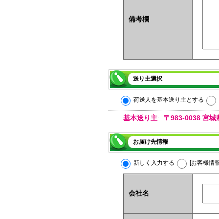
備考欄
送り主選択
荷送人を基本送り主とする
基本送り主
〒983-0038
:
お届け先情報
新しく入力する
[お客様情
会社名