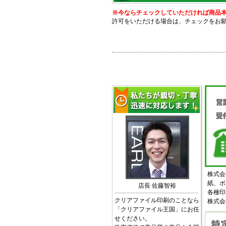
※今ならチェックしていただければ商品本体
許可をいただける場合は、チェックをお
株式会
紙、ボ
店長 佐藤智裕
各種印
クリアファイル印刷のことなら
株式会
「クリアファイル王国」にお任
せください。