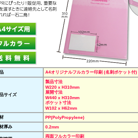
品
A4オリジナルフルカラー印刷 (名刺ポケット付)
製品寸法
W220 x H310mm
展開寸法
品サイズ
W440 x H310mm
ポケット寸法
W102 x H62mm
材
PP(PolyPropylene)
材厚み
0.2mm
両面フルカラー印刷