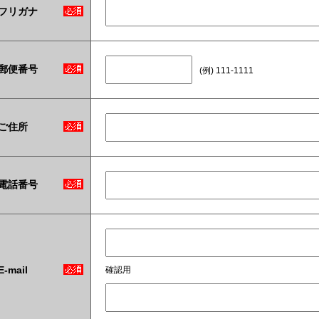
フリガナ
郵便番号
(例) 111-1111
ご住所
電話番号
E-mail
確認用