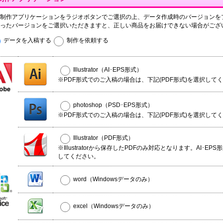
制作アプリケーションをラジオボタンでご選択の上、データ作成時のバージョンを
ったバージョンをご選択いただきますと、正しい商品をお届けできない場合がござ
データを入稿する
制作を依頼する
Illustrator（AI･EPS形式）
※PDF形式でのご入稿の場合は、下記(PDF形式)を選択して
photoshop（PSD･EPS形式）
※PDF形式でのご入稿の場合は、下記(PDF形式)を選択して
Illustrator（PDF形式）
※Illustratorから保存したPDFのみ対応となります。AI･EP
してください。
word（Windowsデータのみ）
excel（Windowsデータのみ）