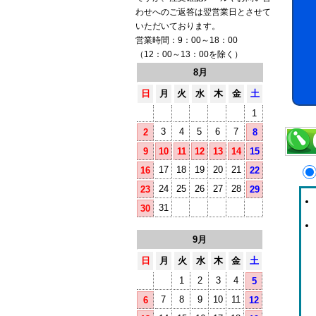
わせへのご返答は翌営業日とさせて
いただいております。
営業時間：9：00～18：00
（12：00～13：00を除く）
8月
日
月
火
水
木
金
土
1
3
4
5
6
7
2
8
9
10
11
12
13
14
15
17
18
19
20
21
16
22
24
25
26
27
28
23
29
31
30
9月
日
月
火
水
木
金
土
1
2
3
4
5
7
8
9
10
11
6
12