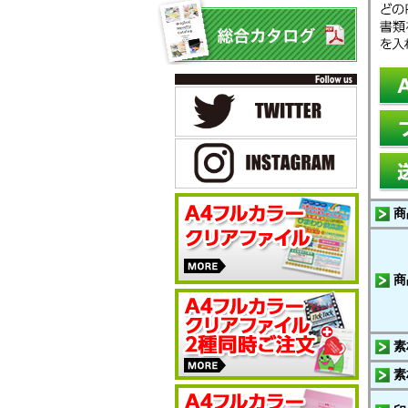
商
商
素
素