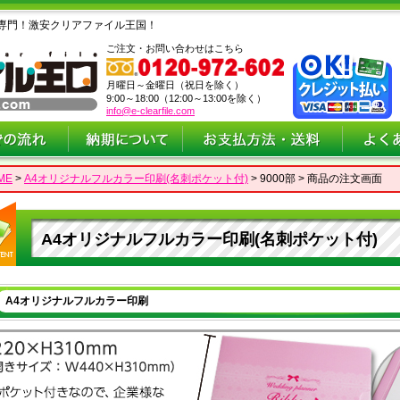
専門！激安クリアファイル王国！
ご注文・お問い合わせはこちら
月曜日～金曜日（祝日を除く）
9:00～18:00（12:00～13:00を除く）
info@e-clearfile.com
ME
>
A4オリジナルフルカラー印刷(名刺ポケット付)
> 9000部 > 商品の注文画面
A4オリジナルフルカラー印刷(名刺ポケット付)
A4オリジナルフルカラー印刷