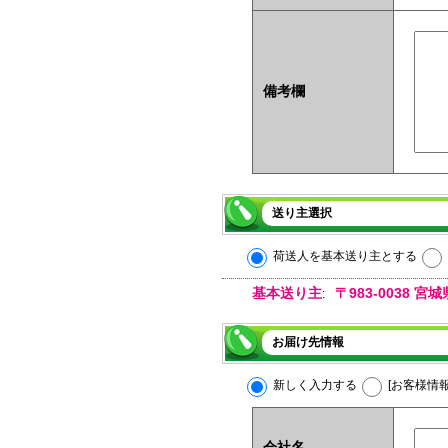
備考欄
送り主選択
荷送人を基本送り主とする
基本送り主
〒983-0038
:
お届け先情報
新しく入力する
[お客様情
会社名