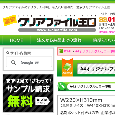
クリアファイルのオリジナル印刷、名入れ印刷専門！激安クリアファイル王国！
ご注文・お
月曜日～金
9:00～18:0
info@e-clear
HOME
>
A4オリジナルフルカラー印刷
A4オリジナルフ
A4オリジナルフルカラー印刷