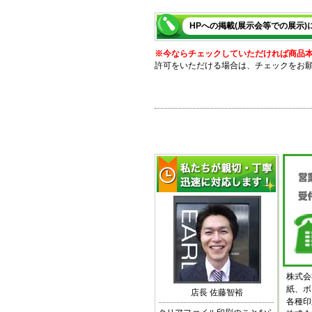
HPへの掲載(展示会等での展示)
※今ならチェックしていただければ商品本体価
許可をいただける場合は、チェックをお
株式会
紙、ボ
店長 佐藤智裕
各種印