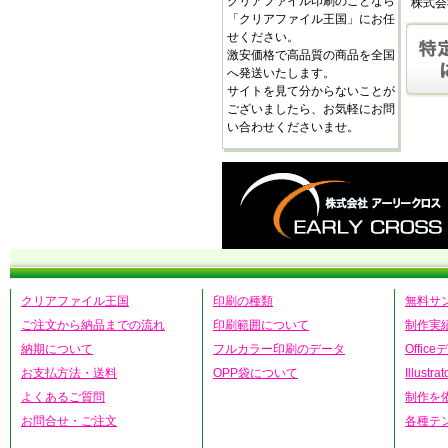
クリアファイル印刷のことなら
株式会
「クリアファイル王国」にお任
せください。
激安価格で高品質の商品を全国
へ発送いたします。
サイトを見て分からないことが
ございましたら、お気軽にお問
い合わせくださいませ。
クリアファイル王国
印刷の種類
無料サ
ご注文から納品までの流れ
印刷範囲について
制作実
納期について
フルカラー印刷のデータ
Offic
お支払方法・送料
OPP袋について
Illust
よくあるご質問
制作を
お問合せ・ご注文
各種テ