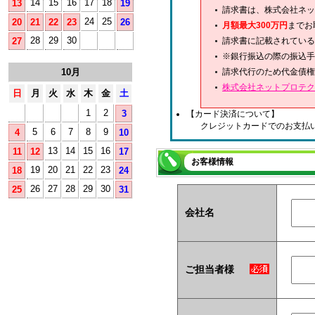
14
15
16
17
18
13
19
請求書は、株式会社ネッ
24
25
20
21
22
23
26
月額最大300万円
までお
28
29
30
27
請求書に記載されている
※銀行振込の際の振込手
10月
請求代行のため代金債権
株式会社ネットプロテク
日
月
火
水
木
金
土
1
2
3
【カード決済について】
クレジットカードでのお支払
5
6
7
8
9
4
10
13
14
15
16
11
12
17
お客様情報
19
20
21
22
23
18
24
26
27
28
29
30
25
31
会社名
ご担当者様