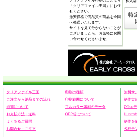
クリアファイル印刷のことなら
株式会
「クリアファイル王国」にお任
せください。
激安価格で高品質の商品を全国
へ発送いたします。
サイトを見て分からないことが
ございましたら、お気軽にお問
い合わせくださいませ。
クリアファイル王国
印刷の種類
無料サ
ご注文から納品までの流れ
印刷範囲について
制作実
納期について
フルカラー印刷のデータ
Offic
お支払方法・送料
OPP袋について
Illust
よくあるご質問
制作を
お問合せ・ご注文
各種テ