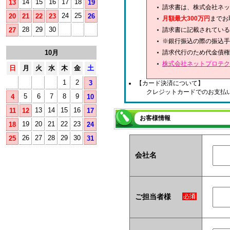
14
15
16
17
18
13
19
請求書は、株式会社ネッ
24
25
20
21
22
23
26
月額最大300万円
までお
28
29
30
27
請求書に記載されている
※銀行振込の際の振込手
10月
請求代行のため代金債権
株式会社ネットプロテク
日
月
火
水
木
金
土
1
2
3
【カード決済について】
クレジットカードでのお支払
5
6
7
8
9
4
10
13
14
15
16
11
12
17
お客様情報
19
20
21
22
23
18
24
26
27
28
29
30
25
31
会社名
ご担当者様