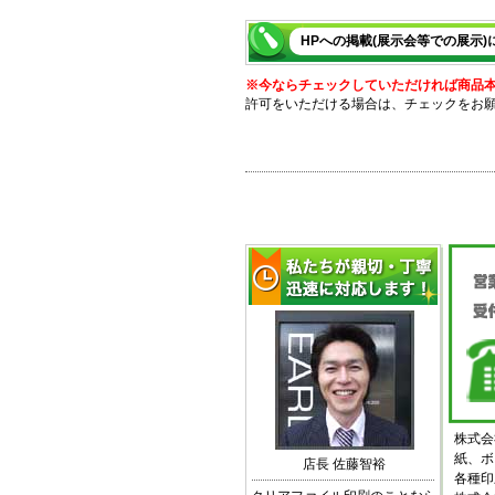
HPへの掲載(展示会等での展示)
※今ならチェックしていただければ商品本体
許可をいただける場合は、チェックをお
株式会
紙、ボ
店長 佐藤智裕
各種印