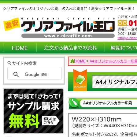
クリアファイルのオリジナル印刷、名入れ印刷専門！激安クリアファイル王国！
ご注文・お
月曜日～金
9:00～18:0
info@e-clear
HOME
>
A4オリジナルフルカラー印刷
A4オリジナルフ
A4オリジナルフルカラー印刷