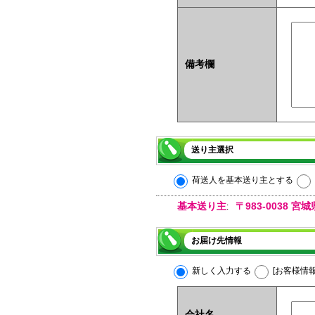
備考欄
送り主選択
荷送人を基本送り主とする
基本送り主
〒983-0038
:
お届け先情報
新しく入力する
[お客様情
会社名