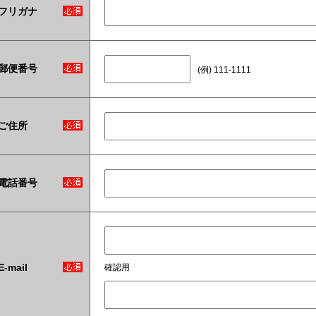
フリガナ
郵便番号
(例) 111-1111
ご住所
電話番号
E-mail
確認用