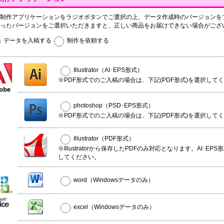
制作アプリケーションをラジオボタンでご選択の上、データ作成時のバージョンを
ったバージョンをご選択いただきますと、正しい商品をお届けできない場合がござ
データを入稿する
制作を依頼する
Illustrator（AI･EPS形式）
※PDF形式でのご入稿の場合は、下記(PDF形式)を選択して
photoshop（PSD･EPS形式）
※PDF形式でのご入稿の場合は、下記(PDF形式)を選択して
Illustrator（PDF形式）
※Illustratorから保存したPDFのみ対応となります。AI･EP
してください。
word（Windowsデータのみ）
excel（Windowsデータのみ）