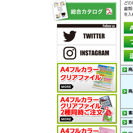
商
商
素
素