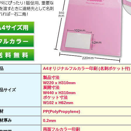
品
A4オリジナルフルカラー印刷 (名刺ポケット付)
製品寸法
W220 x H310mm
展開寸法
品サイズ
W440 x H310mm
ポケット寸法
W102 x H62mm
材
PP(PolyPropylene)
材厚み
0.2mm
両面フルカラー印刷