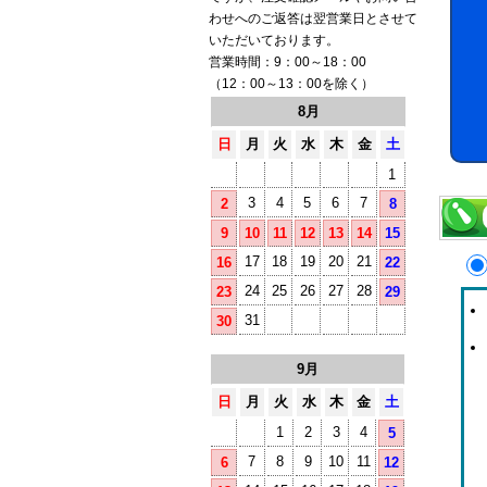
わせへのご返答は翌営業日とさせて
いただいております。
営業時間：9：00～18：00
（12：00～13：00を除く）
8月
日
月
火
水
木
金
土
1
3
4
5
6
7
2
8
9
10
11
12
13
14
15
17
18
19
20
21
16
22
24
25
26
27
28
23
29
31
30
9月
日
月
火
水
木
金
土
1
2
3
4
5
7
8
9
10
11
6
12