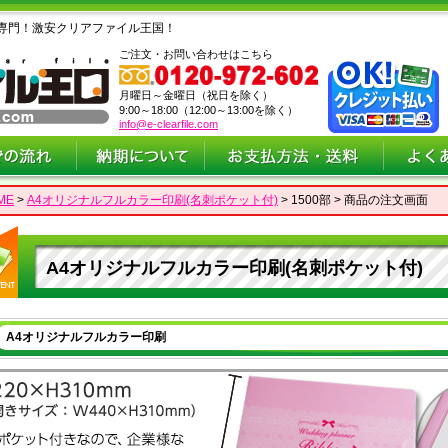
専門！激安クリアファイル王国！
ご注文・お問い合わせはこちら
月曜日～金曜日（祝日を除く）
9:00～18:00（12:00～13:00を除く）
info@e-clearfile.com
ME
>
A4オリジナルフルカラー印刷(名刺ポケット付)
> 1500部 > 商品の注文画面
A4オリジナルフルカラー印刷(名刺ポケット付)
A4オリジナルフルカラー印刷