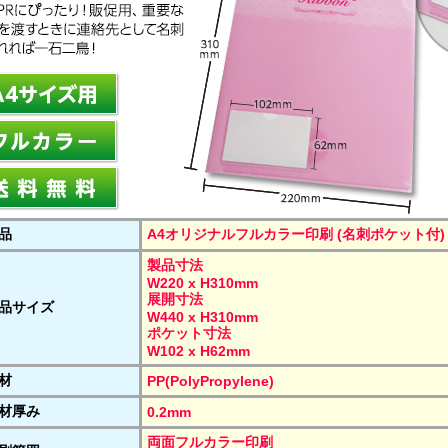
品
A4オリジナルフルカラー印刷 (名刺ポケット付)
製品寸法
W220 x H310mm
展開寸法
品サイズ
W440 x H310mm
ポケット寸法
W102 x H62mm
材
PP(PolyPropylene)
材厚み
0.2mm
両面フルカラー印刷