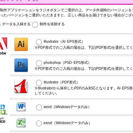
制作アプリケーションをラジオボタンでご選択の上、データ作成時のバージョンを
ったバージョンをご選択いただきますと、正しい商品をお届けできない場合がござ
データを入稿する
制作を依頼する
Illustrator（AI･EPS形式）
※PDF形式でのご入稿の場合は、下記(PDF形式)を選択して
photoshop（PSD･EPS形式）
※PDF形式でのご入稿の場合は、下記(PDF形式)を選択して
Illustrator（PDF形式）
※Illustratorから保存したPDFのみ対応となります。AI･EP
してください。
word（Windowsデータのみ）
excel（Windowsデータのみ）