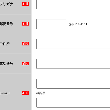
フリガナ
郵便番号
(例) 111-1111
ご住所
電話番号
E-mail
確認用