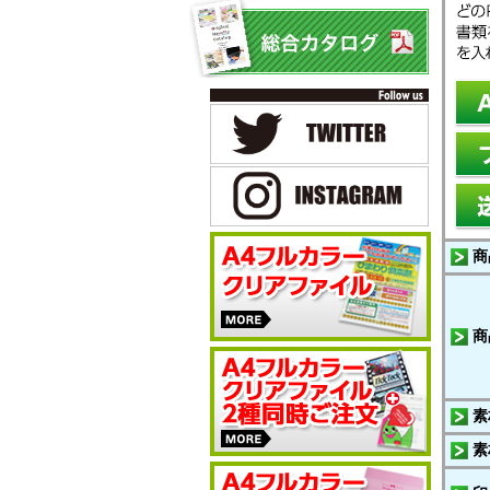
商
商
素
素