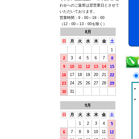
わせへのご返答は翌営業日とさせて
いただいております。
営業時間：9：00～18：00
（12：00～13：00を除く）
8月
日
月
火
水
木
金
土
1
3
4
5
6
7
2
8
9
10
11
12
13
14
15
17
18
19
20
21
16
22
24
25
26
27
28
23
29
31
30
9月
日
月
火
水
木
金
土
1
2
3
4
5
7
8
9
10
11
6
12