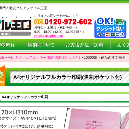
専門！激安クリアファイル王国！
ご注文・お問い合わせはこちら
月曜日～金曜日（祝日を除く）
9:00～18:00（12:00～13:00を除く）
info@e-clearfile.com
ME
>
A4オリジナルフルカラー印刷(名刺ポケット付)
> 10000部 > 商品の注文画面
A4オリジナルフルカラー印刷(名刺ポケット付)
A4オリジナルフルカラー印刷