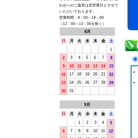
わせへのご返答は翌営業日とさせて
いただいております。
営業時間：9：00～18：00
（12：00～13：00を除く）
8月
日
月
火
水
木
金
土
1
3
4
5
6
7
2
8
9
10
11
12
13
14
15
17
18
19
20
21
16
22
24
25
26
27
28
23
29
31
30
9月
日
月
火
水
木
金
土
1
2
3
4
5
7
8
9
10
11
6
12