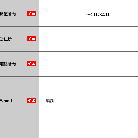
郵便番号
(例) 111-1111
ご住所
電話番号
E-mail
確認用