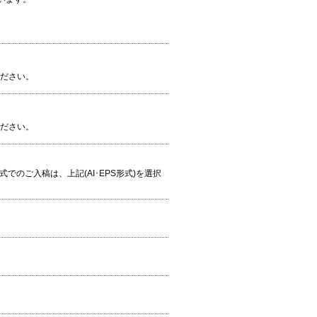
ください。
ください。
S形式でのご入稿は、上記(AI･EPS形式)を選択