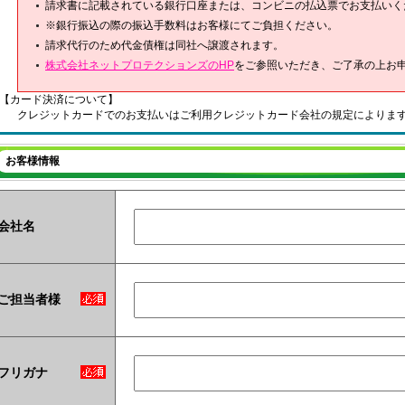
請求書に記載されている銀行口座または、コンビニの払込票でお支払いく
※銀行振込の際の振込手数料はお客様にてご負担ください。
請求代行のため代金債権は同社へ譲渡されます。
株式会社ネットプロテクションズのHP
をご参照いただき、ご了承の上お
【カード決済について】
クレジットカードでのお支払いはご利用クレジットカード会社の規定によりま
お客様情報
会社名
ご担当者様
フリガナ