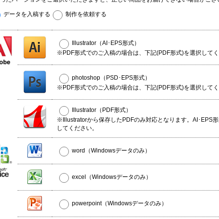
データを入稿する
制作を依頼する
Illustrator（AI･EPS形式）
※PDF形式でのご入稿の場合は、下記(PDF形式)を選択して
photoshop（PSD･EPS形式）
※PDF形式でのご入稿の場合は、下記(PDF形式)を選択して
Illustrator（PDF形式）
※Illustratorから保存したPDFのみ対応となります。AI･EP
してください。
word（Windowsデータのみ）
excel（Windowsデータのみ）
powerpoint（Windowsデータのみ）