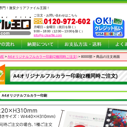
専門！激安クリアファイル王国！
ご注文・お問い合わせはこちら
月曜日～金曜日（祝日を除く）
9:00～18:00（12:00～13:00を除く）
info@e-clearfile.com
ME
>
A4オリジナルフルカラー印刷(2種同時ご注文)
> 8000部 > 商品の注文画面
A4オリジナルフルカラー印刷(2種同時ご注文)
A4オリジナルフルカラー印刷