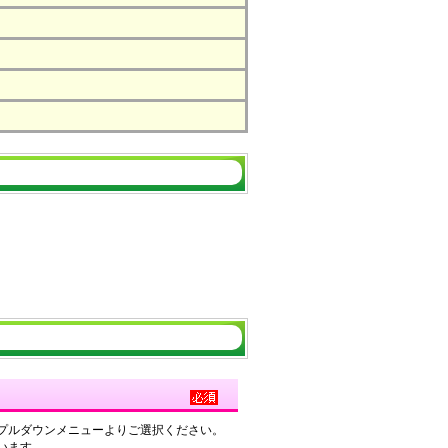
プルダウンメニューよりご選択ください。
います。