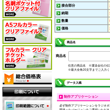
接合部分
納期
数量
価格
商品名
商品名
任意の商品名 ※運送会社の伝
※最大全角20文字までご入力
データ入稿
制作アプリケーション
必ず制作アプリケーションをラジオボ
間違ったバージョンをご選択いただき