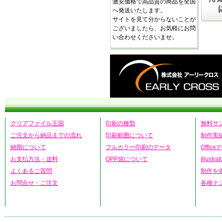
激安価格で高品質の商品を全国
へ発送いたします。
サイトを見て分からないことが
ございましたら、お気軽にお問
い合わせくださいませ。
クリアファイル王国
印刷の種類
無料サ
ご注文から納品までの流れ
印刷範囲について
制作実
納期について
フルカラー印刷のデータ
Offic
お支払方法・送料
OPP袋について
Illust
よくあるご質問
制作を
お問合せ・ご注文
各種テ