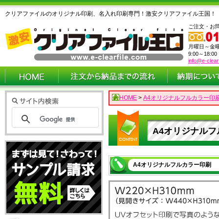
クリアファイルのオリジナル印刷、名入れ印刷専門！激安クリアファイル王国！
ご注文・お
月曜日～金
9:00～18:0
info@e-clear
HOME
>
A4オリジナルフルカラー印
A4オリジナル
A4オリジナルフルカラー印刷