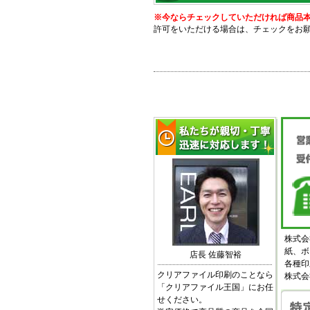
※今ならチェックしていただければ商品本体価
許可をいただける場合は、チェックをお
株式会
紙、ボ
店長 佐藤智裕
各種印
クリアファイル印刷のことなら
株式会
「クリアファイル王国」にお任
せください。