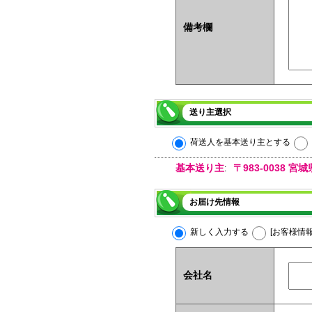
備考欄
送り主選択
荷送人を基本送り主とする
基本送り主
〒983-0038
:
お届け先情報
新しく入力する
[お客様情
会社名