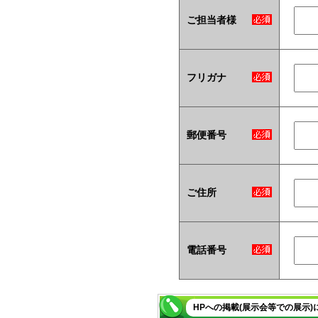
ご担当者様
フリガナ
郵便番号
ご住所
電話番号
HPへの掲載(展示会等での展示)