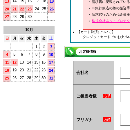
14
15
16
17
18
13
19
請求書に記載されている
※銀行振込の際の振込手
24
25
20
21
22
23
26
請求代行のため代金債権
28
29
30
27
株式会社ネットプロテク
10月
【カード決済について】
クレジットカードでのお支払
日
月
火
水
木
金
土
1
2
3
お客様情報
5
6
7
8
9
4
10
13
14
15
16
11
12
17
19
20
21
22
23
18
24
会社名
26
27
28
29
30
25
31
ご担当者様
フリガナ