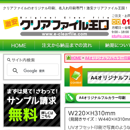
クリアファイルのオリジナル印刷、名入れ印刷専門！激安クリアファイル王国！
ご注文・お
月曜日～金
9:00～18:0
info@e-clear
HOME
>
A4オリジナルフルカラー印
A4オリジナル
A4オリジナルフルカラー印刷