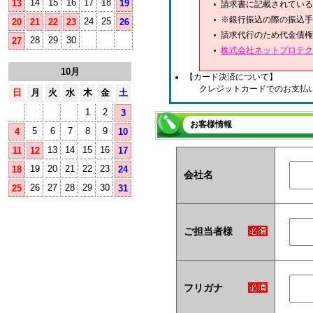
14
15
16
17
18
13
19
請求書に記載されている
※銀行振込の際の振込手
24
25
20
21
22
23
26
請求代行のため代金債権
28
29
30
27
株式会社ネットプロテク
10月
【カード決済について】
クレジットカードでのお支払
日
月
火
水
木
金
土
1
2
3
お客様情報
5
6
7
8
9
4
10
13
14
15
16
11
12
17
19
20
21
22
23
18
24
会社名
26
27
28
29
30
25
31
ご担当者様
フリガナ