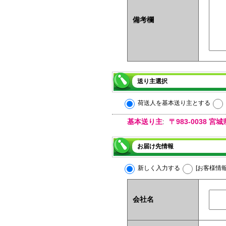
備考欄
送り主選択
荷送人を基本送り主とする
基本送り主
〒983-0038
:
お届け先情報
新しく入力する
[お客様情
会社名