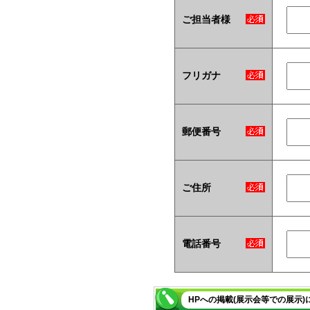
ご担当者様
フリガナ
郵便番号
ご住所
電話番号
HPへの掲載(展示会等での展示)