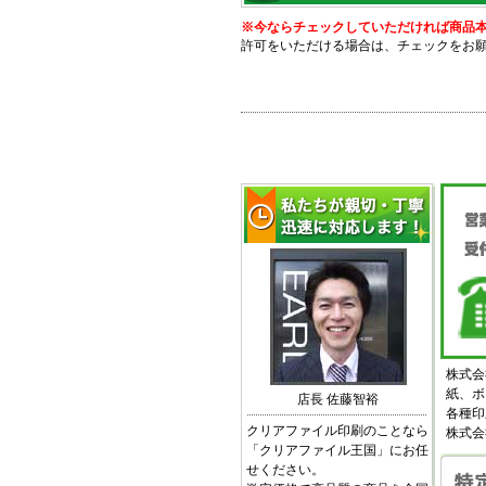
※今ならチェックしていただければ商品本体
許可をいただける場合は、チェックをお
株式会
紙、ボ
店長 佐藤智裕
各種印
クリアファイル印刷のことなら
株式会
「クリアファイル王国」にお任
せください。