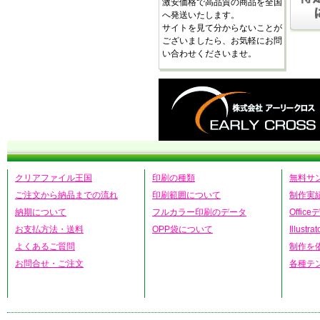
激安価格で高品質の商品を全国
へ発送いたします。
サイトを見て分からないことが
ございましたら、お気軽にお問
い合わせくださいませ。
クリアファイル王国
印刷の種類
無料サ
ご注文から納品までの流れ
印刷範囲について
制作実
納期について
フルカラー印刷のデータ
Offic
お支払方法・送料
OPP袋について
Illust
よくあるご質問
制作を
お問合せ・ご注文
各種テ