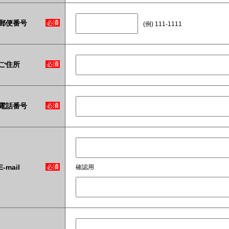
郵便番号
(例) 111-1111
ご住所
電話番号
E-mail
確認用