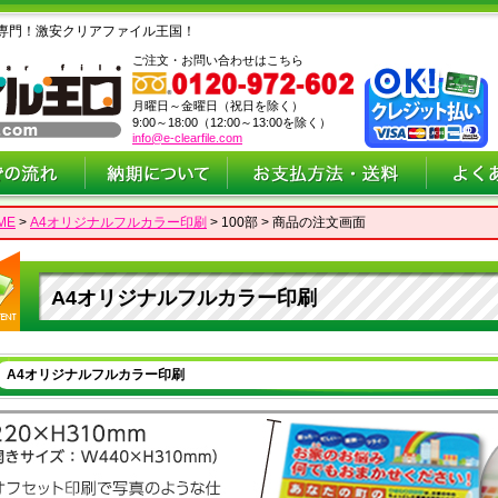
専門！激安クリアファイル王国！
ご注文・お問い合わせはこちら
月曜日～金曜日（祝日を除く）
9:00～18:00（12:00～13:00を除く）
info@e-clearfile.com
ME
>
A4オリジナルフルカラー印刷
> 100部 > 商品の注文画面
A4オリジナルフルカラー印刷
A4オリジナルフルカラー印刷