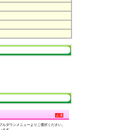
プルダウンメニューよりご選択ください。
います。