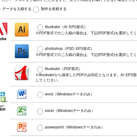
データを入稿する
制作を依頼する
Illustrator（AI･EPS形式）
※PDF形式でのご入稿の場合は、下記(PDF形式)を選択して
photoshop（PSD･EPS形式）
※PDF形式でのご入稿の場合は、下記(PDF形式)を選択して
Illustrator（PDF形式）
※Illustratorから保存したPDFのみ対応となります。AI･EP
してください。
word（Windowsデータのみ）
excel（Windowsデータのみ）
powerpoint（Windowsデータのみ）