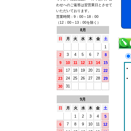
わせへのご返答は翌営業日とさせて
いただいております。
営業時間：9：00～18：00
（12：00～13：00を除く）
8月
日
月
火
水
木
金
土
1
3
4
5
6
7
2
8
9
10
11
12
13
14
15
17
18
19
20
21
16
22
24
25
26
27
28
23
29
31
30
9月
日
月
火
水
木
金
土
1
2
3
4
5
7
8
9
10
11
6
12