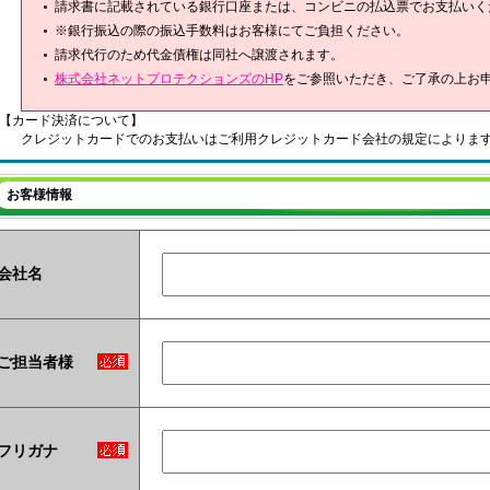
請求書に記載されている銀行口座または、コンビニの払込票でお支払いく
※銀行振込の際の振込手数料はお客様にてご負担ください。
請求代行のため代金債権は同社へ譲渡されます。
株式会社ネットプロテクションズのHP
をご参照いただき、ご了承の上お
【カード決済について】
クレジットカードでのお支払いはご利用クレジットカード会社の規定によりま
お客様情報
会社名
ご担当者様
フリガナ