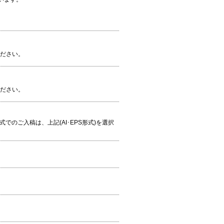
ください。
ください。
S形式でのご入稿は、上記(AI･EPS形式)を選択