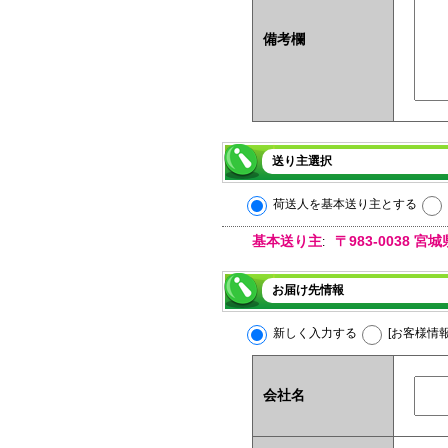
備考欄
送り主選択
荷送人を基本送り主とする
基本送り主
〒983-0038
:
お届け先情報
新しく入力する
[お客様情
会社名