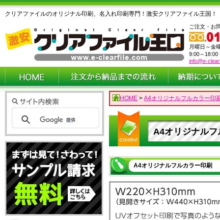
クリアファイルのオリジナル印刷、名入れ印刷専門！激安クリアファイル王国！
ご注文・お
月曜日～金
9:00～18:0
info@e-clear
HOME
>
A4オリジナルフルカラー印
A4オリジナル
A4オリジナルフルカラー印刷