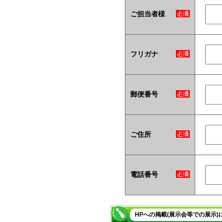
ご担当者様
フリガナ
郵便番号
ご住所
電話番号
HPへの掲載(展示会等での展示)