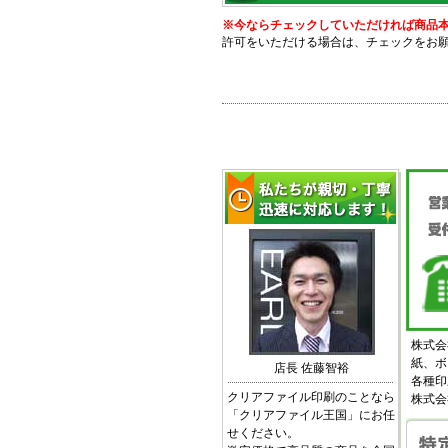
※今ならチェックしていただければ商品本体価
許可をいただける場合は、チェックをお
株式会
紙、ボ
店長 佐藤智裕
各種印
クリアファイル印刷のことなら
株式会
「クリアファイル王国」にお任
せください。