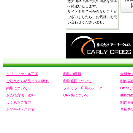
激安価格で高品質の商品を全国
へ発送いたします。
サイトを見て分からないことが
ございましたら、お気軽にお問
い合わせくださいませ。
クリアファイル王国
印刷の種類
無料サ
ご注文から納品までの流れ
印刷範囲について
制作実
納期について
フルカラー印刷のデータ
Offic
お支払方法・送料
OPP袋について
Illust
よくあるご質問
制作を
お問合せ・ご注文
各種テ