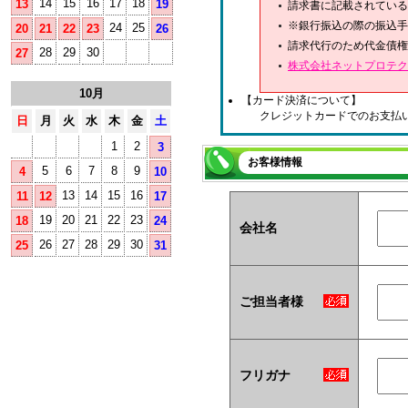
14
15
16
17
18
13
19
請求書に記載されている
※銀行振込の際の振込手
24
25
20
21
22
23
26
請求代行のため代金債権
28
29
30
27
株式会社ネットプロテク
10月
【カード決済について】
クレジットカードでのお支払
日
月
火
水
木
金
土
1
2
3
お客様情報
5
6
7
8
9
4
10
13
14
15
16
11
12
17
19
20
21
22
23
18
24
会社名
26
27
28
29
30
25
31
ご担当者様
フリガナ