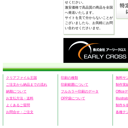
せください。
激安価格で高品質の商品を全国
へ発送いたします。
サイトを見て分からないことが
ございましたら、お気軽にお問
い合わせくださいませ。
クリアファイル王国
印刷の種類
無料サ
ご注文から納品までの流れ
印刷範囲について
制作実
納期について
フルカラー印刷のデータ
Offic
お支払方法・送料
OPP袋について
Illust
よくあるご質問
制作を
お問合せ・ご注文
各種テ