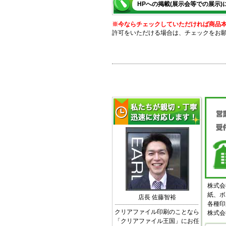
HPへの掲載(展示会等での展示)
※今ならチェックしていただければ商品本体
許可をいただける場合は、チェックをお
株式会
紙、ボ
店長 佐藤智裕
各種印
クリアファイル印刷のことなら
株式会
「クリアファイル王国」にお任