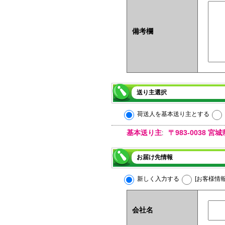
備考欄
送り主選択
荷送人を基本送り主とする
基本送り主
〒983-0038
:
お届け先情報
新しく入力する
[お客様情
会社名