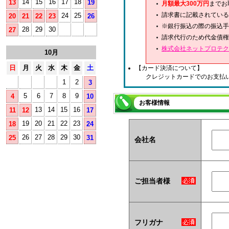
14
15
16
17
18
13
19
月額最大300万円
までお
請求書に記載されている
24
25
20
21
22
23
26
※銀行振込の際の振込手
28
29
30
27
請求代行のため代金債権
株式会社ネットプロテク
10月
日
月
火
水
木
金
土
【カード決済について】
クレジットカードでのお支払
1
2
3
5
6
7
8
9
4
10
お客様情報
13
14
15
16
11
12
17
19
20
21
22
23
18
24
26
27
28
29
30
25
31
会社名
ご担当者様
フリガナ