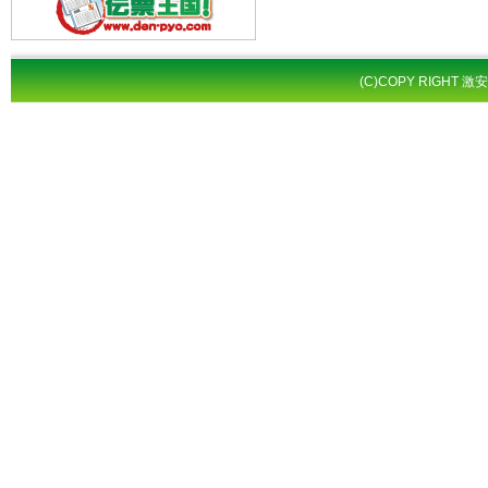
(C)COPY RIGHT 激安