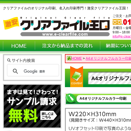
クリアファイルのオリジナル印刷、名入れ印刷専門！激安クリアファイル王国！
ご注文・お
月曜日～金
9:00～18:0
info@e-clear
HOME
>
A4オリジナルフルカラー印
A4オリジナル
A4オリジナルフルカラー印刷