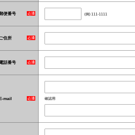
郵便番号
(例) 111-1111
ご住所
電話番号
E-mail
確認用