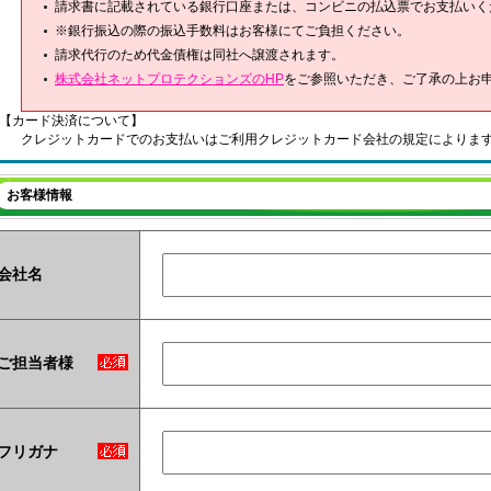
請求書に記載されている銀行口座または、コンビニの払込票でお支払いく
※銀行振込の際の振込手数料はお客様にてご負担ください。
請求代行のため代金債権は同社へ譲渡されます。
株式会社ネットプロテクションズのHP
をご参照いただき、ご了承の上お
【カード決済について】
クレジットカードでのお支払いはご利用クレジットカード会社の規定によりま
お客様情報
会社名
ご担当者様
フリガナ