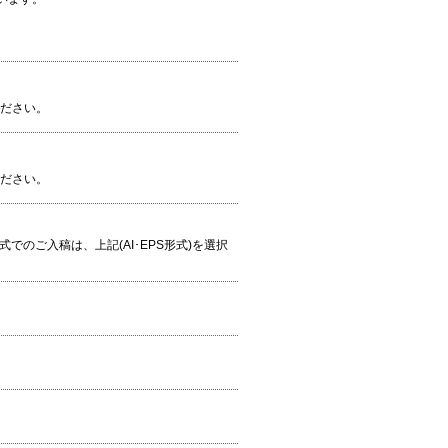
ください。
ください。
S形式でのご入稿は、上記(AI･EPS形式)を選択