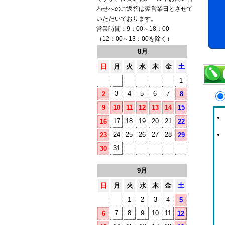
わせへのご返答は翌営業日とさせて
いただいております。
営業時間：9：00～18：00
（12：00～13：00を除く）
8月
日
月
火
水
木
金
土
1
3
4
5
6
7
2
8
9
10
11
12
13
14
15
17
18
19
20
21
16
22
24
25
26
27
28
23
29
31
30
9月
日
月
火
水
木
金
土
1
2
3
4
5
7
8
9
10
11
6
12