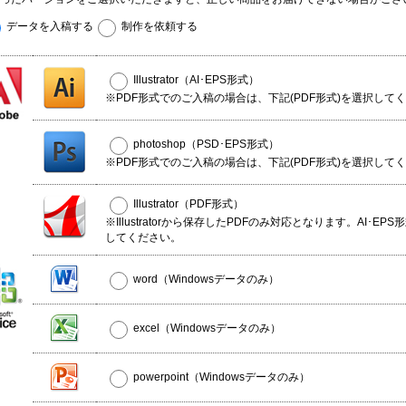
データを入稿する
制作を依頼する
Illustrator（AI･EPS形式）
※PDF形式でのご入稿の場合は、下記(PDF形式)を選択して
photoshop（PSD･EPS形式）
※PDF形式でのご入稿の場合は、下記(PDF形式)を選択して
Illustrator（PDF形式）
※Illustratorから保存したPDFのみ対応となります。AI･EP
してください。
word（Windowsデータのみ）
excel（Windowsデータのみ）
powerpoint（Windowsデータのみ）