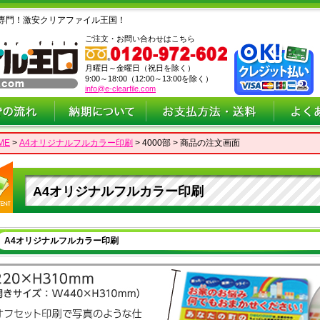
専門！激安クリアファイル王国！
ご注文・お問い合わせはこちら
月曜日～金曜日（祝日を除く）
9:00～18:00（12:00～13:00を除く）
info@e-clearfile.com
ME
>
A4オリジナルフルカラー印刷
> 4000部 > 商品の注文画面
A4オリジナルフルカラー印刷
A4オリジナルフルカラー印刷