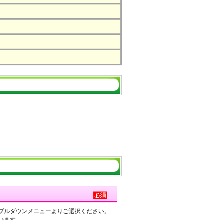
プルダウンメニューよりご選択ください。
います。