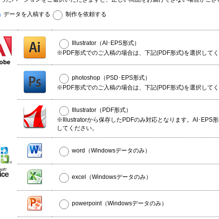
データを入稿する
制作を依頼する
Illustrator（AI･EPS形式）
※PDF形式でのご入稿の場合は、下記(PDF形式)を選択して
photoshop（PSD･EPS形式）
※PDF形式でのご入稿の場合は、下記(PDF形式)を選択して
Illustrator（PDF形式）
※Illustratorから保存したPDFのみ対応となります。AI･EP
してください。
word（Windowsデータのみ）
excel（Windowsデータのみ）
powerpoint（Windowsデータのみ）