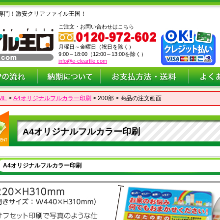
専門！激安クリアファイル王国！
ご注文・お問い合わせはこちら
月曜日～金曜日（祝日を除く）
9:00～18:00（12:00～13:00を除く）
info@e-clearfile.com
ME
>
A4オリジナルフルカラー印刷
> 200部 > 商品の注文画面
A4オリジナルフルカラー印刷
A4オリジナルフルカラー印刷