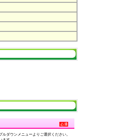
プルダウンメニューよりご選択ください。
います。