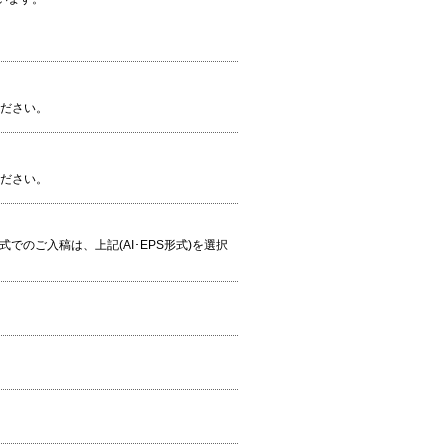
ください。
ください。
S形式でのご入稿は、上記(AI･EPS形式)を選択