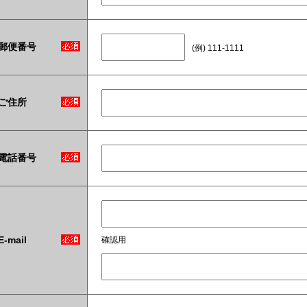
郵便番号
(例) 111-1111
ご住所
電話番号
E-mail
確認用