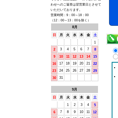
わせへのご返答は翌営業日とさせて
いただいております。
営業時間：9：00～18：00
（12：00～13：00を除く）
8月
日
月
火
水
木
金
土
1
3
4
5
6
7
2
8
9
10
11
12
13
14
15
17
18
19
20
21
16
22
24
25
26
27
28
23
29
31
30
9月
日
月
火
水
木
金
土
1
2
3
4
5
7
8
9
10
11
6
12