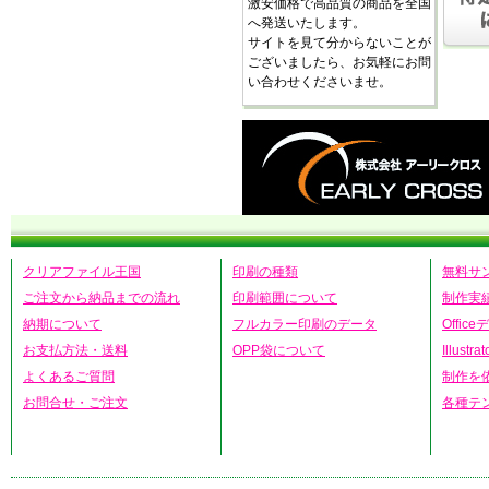
激安価格で高品質の商品を全国
へ発送いたします。
サイトを見て分からないことが
ございましたら、お気軽にお問
い合わせくださいませ。
クリアファイル王国
印刷の種類
無料サ
ご注文から納品までの流れ
印刷範囲について
制作実
納期について
フルカラー印刷のデータ
Offic
お支払方法・送料
OPP袋について
Illust
よくあるご質問
制作を
お問合せ・ご注文
各種テ