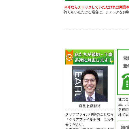
※今ならチェックしていただければ商品本体
許可をいただける場合は、チェックをお
株式会
紙、ボ
店長 佐藤智裕
各種印
クリアファイル印刷のことなら
株式会
「クリアファイル王国」にお任
せください。