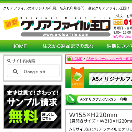
クリアファイルのオリジナル印刷、名入れ印刷専門！激安クリアファイル王国！
ご注文・お
月曜日～金
9:00～18:0
info@e-clear
HOME
>
A5オリジナルフルカラー印
A5オリジナル
A5オリジナルフルカラー印刷