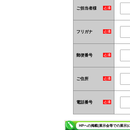
ご担当者様
フリガナ
郵便番号
ご住所
電話番号
HPへの掲載(展示会等での展示)