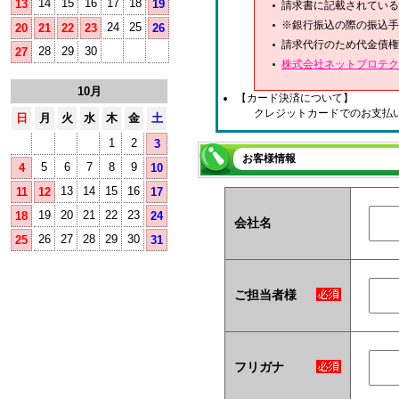
14
15
16
17
18
13
19
請求書に記載されている
※銀行振込の際の振込手
24
25
20
21
22
23
26
請求代行のため代金債権
28
29
30
27
株式会社ネットプロテク
10月
【カード決済について】
クレジットカードでのお支払
日
月
火
水
木
金
土
1
2
3
お客様情報
5
6
7
8
9
4
10
13
14
15
16
11
12
17
19
20
21
22
23
18
24
会社名
26
27
28
29
30
25
31
ご担当者様
フリガナ