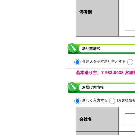
備考欄
送り主選択
荷送人を基本送り主とする
基本送り主
〒983-0038
:
お届け先情報
新しく入力する
[お客様情
会社名