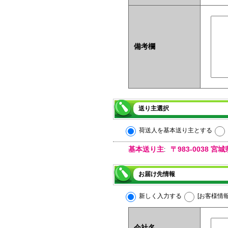
備考欄
送り主選択
荷送人を基本送り主とする
基本送り主
〒983-0038
:
お届け先情報
新しく入力する
[お客様情
会社名