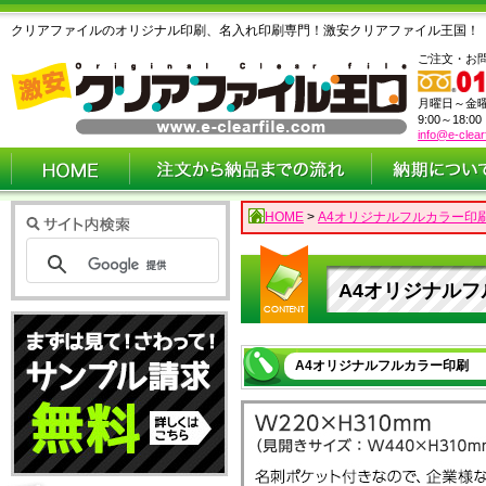
クリアファイルのオリジナル印刷、名入れ印刷専門！激安クリアファイル王国！
ご注文・お
月曜日～金
9:00～18:0
info@e-clear
HOME
>
A4オリジナルフルカラー印刷
A4オリジナルフ
A4オリジナルフルカラー印刷