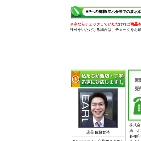
HPへの掲載(展示会等での展示)
※今ならチェックしていただければ商品本体
許可をいただける場合は、チェックをお
株式会
紙、ボ
店長 佐藤智裕
各種印