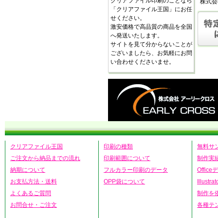
クリアファイル印刷のことなら
株式会
「クリアファイル王国」にお任
せください。
激安価格で高品質の商品を全国
へ発送いたします。
サイトを見て分からないことが
ございましたら、お気軽にお問
い合わせくださいませ。
クリアファイル王国
印刷の種類
無料サ
ご注文から納品までの流れ
印刷範囲について
制作実
納期について
フルカラー印刷のデータ
Offic
お支払方法・送料
OPP袋について
Illust
よくあるご質問
制作を
お問合せ・ご注文
各種テ