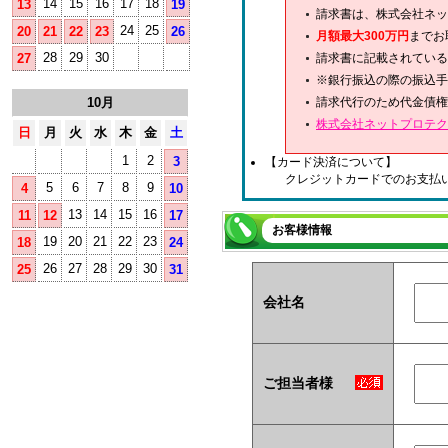
14
15
16
17
18
13
19
請求書は、株式会社ネッ
24
25
20
21
22
23
26
月額最大300万円
までお
28
29
30
27
請求書に記載されている
※銀行振込の際の振込手
10月
請求代行のため代金債権
株式会社ネットプロテク
日
月
火
水
木
金
土
1
2
3
【カード決済について】
クレジットカードでのお支払
5
6
7
8
9
4
10
13
14
15
16
11
12
17
お客様情報
19
20
21
22
23
18
24
26
27
28
29
30
25
31
会社名
ご担当者様