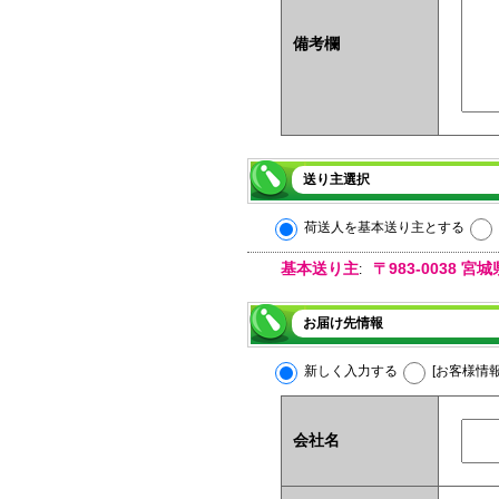
備考欄
送り主選択
荷送人を基本送り主とする
基本送り主
〒983-0038
:
お届け先情報
新しく入力する
[お客様情
会社名