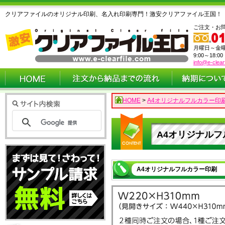
クリアファイルのオリジナル印刷、名入れ印刷専門！激安クリアファイル王国！
ご注文・お
月曜日～金
9:00～18:0
info@e-clear
HOME
>
A4オリジナルフルカラー印刷
A4オリジナルフ
A4オリジナルフルカラー印刷