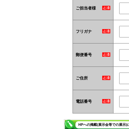
ご担当者様
フリガナ
郵便番号
ご住所
電話番号
HPへの掲載(展示会等での展示)