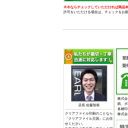
※今ならチェックしていただければ商品本体価
許可をいただける場合は、チェックをお
株式会
紙、ボ
店長 佐藤智裕
各種印
クリアファイル印刷のことなら
株式会
「クリアファイル王国」にお任
せください。