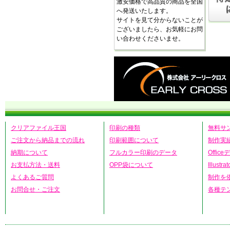
激安価格で高品質の商品を全国
へ発送いたします。
サイトを見て分からないことが
ございましたら、お気軽にお問
い合わせくださいませ。
クリアファイル王国
印刷の種類
無料サ
ご注文から納品までの流れ
印刷範囲について
制作実
納期について
フルカラー印刷のデータ
Offic
お支払方法・送料
OPP袋について
Illust
よくあるご質問
制作を
お問合せ・ご注文
各種テ