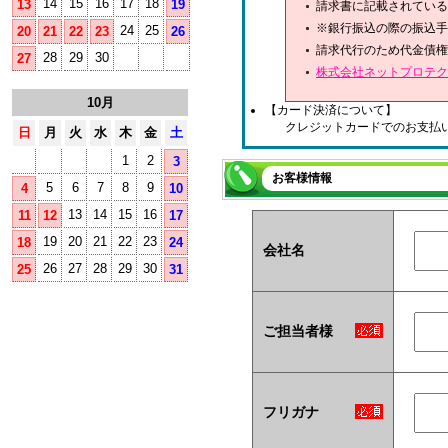
14
15
16
17
18
13
19
請求書に記載されている
※銀行振込の際の振込手
24
25
20
21
22
23
26
請求代行のため代金債権
28
29
30
27
株式会社ネットプロテク
10月
【カード決済について】
クレジットカードでのお支払
日
月
火
水
木
金
土
1
2
3
お客様情報
5
6
7
8
9
4
10
13
14
15
16
11
12
17
19
20
21
22
23
18
24
会社名
26
27
28
29
30
25
31
ご担当者様
フリガナ