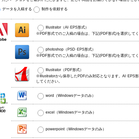
データを入稿する
制作を依頼する
Illustrator（AI･EPS形式）
※PDF形式でのご入稿の場合は、下記(PDF形式)を選択して
photoshop（PSD･EPS形式）
※PDF形式でのご入稿の場合は、下記(PDF形式)を選択して
Illustrator（PDF形式）
※Illustratorから保存したPDFのみ対応となります。AI･EP
してください。
word（Windowsデータのみ）
excel（Windowsデータのみ）
powerpoint（Windowsデータのみ）