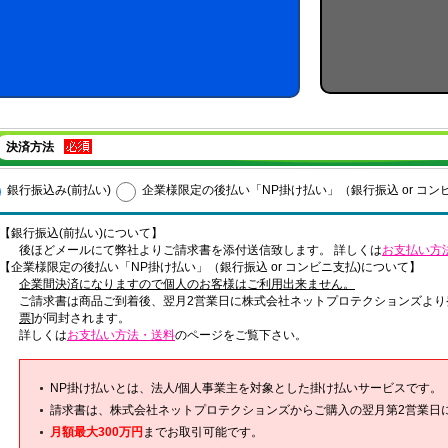
決済方法
銀行振込み(前払い)
企業様限定の後払い「NP掛け払い」（銀行振込 or コン
【銀行振込(前払い)について】
後ほどメールにて弊社よりご請求書を添付送信致します。 詳しくは
お支払い方
【企業様限定の後払い「NP掛け払い」（銀行振込 or コンビニ支払)について】
企業間決済になりますので個人のお客様はご利用出来ません。
ご請求書は商品ご到着後、翌月2営業日に株式会社ネットプロテクションズより
票
]が同封されます。
詳しくは
お支払い方法・送料
のページをご覧下さい。
NP掛け払いとは、法人/個人事業主を対象とした掛け払いサービスです。
請求書は、株式会社ネットプロテクションズからご購入の翌月第2営業日
月額最大300万円
までお取引可能です。