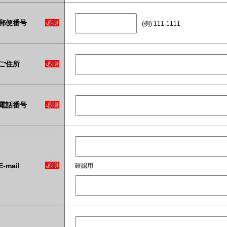
郵便番号
(例) 111-1111
ご住所
電話番号
E-mail
確認用