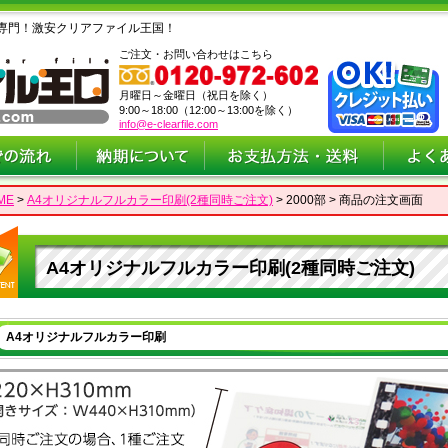
専門！激安クリアファイル王国！
ご注文・お問い合わせはこちら
月曜日～金曜日（祝日を除く）
9:00～18:00（12:00～13:00を除く）
info@e-clearfile.com
ME
>
A4オリジナルフルカラー印刷(2種同時ご注文)
> 2000部 > 商品の注文画面
A4オリジナルフルカラー印刷(2種同時ご注文)
A4オリジナルフルカラー印刷