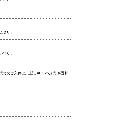
ください。
ください。
S形式でのご入稿は、上記(AI･EPS形式)を選択