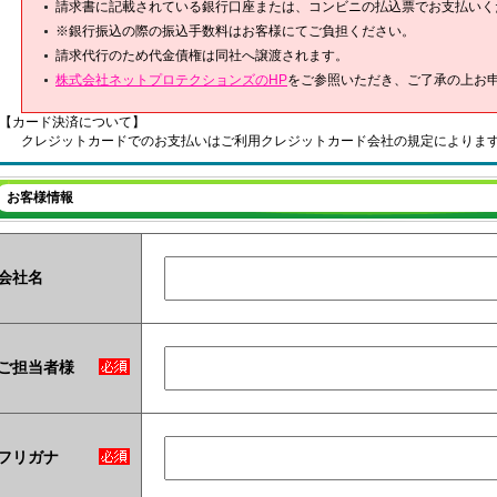
請求書に記載されている銀行口座または、コンビニの払込票でお支払いく
※銀行振込の際の振込手数料はお客様にてご負担ください。
請求代行のため代金債権は同社へ譲渡されます。
株式会社ネットプロテクションズのHP
をご参照いただき、ご了承の上お
【カード決済について】
クレジットカードでのお支払いはご利用クレジットカード会社の規定によりま
お客様情報
会社名
ご担当者様
フリガナ