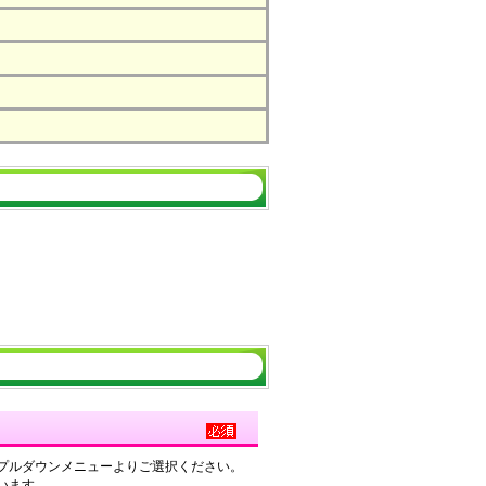
プルダウンメニューよりご選択ください。
います。