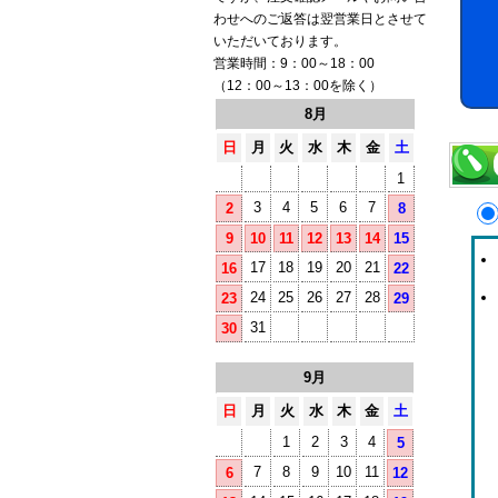
わせへのご返答は翌営業日とさせて
いただいております。
営業時間：9：00～18：00
（12：00～13：00を除く）
8月
日
月
火
水
木
金
土
1
3
4
5
6
7
2
8
9
10
11
12
13
14
15
17
18
19
20
21
16
22
24
25
26
27
28
23
29
31
30
9月
日
月
火
水
木
金
土
1
2
3
4
5
7
8
9
10
11
6
12